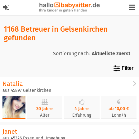
1168 Betreuer in Gelsenkirchen
gefunden
Sortierung nach:
Filter
Natalia
aus 45897 Gelsenkirchen
30 Jahre
4 Jahre
ab 10,00 €
Alter
Erfahrung
Lohn/h
Janet
aus 45326 Essen und Umgebung