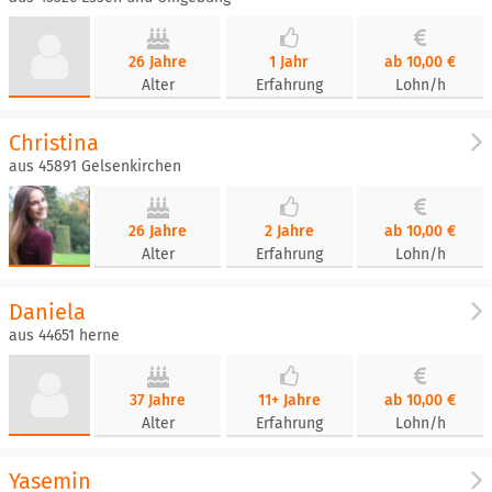
26 Jahre
1 Jahr
ab 10,00 €
Alter
Erfahrung
Lohn/h
Christina
aus 45891 Gelsenkirchen
26 Jahre
2 Jahre
ab 10,00 €
Alter
Erfahrung
Lohn/h
Daniela
aus 44651 herne
37 Jahre
11+ Jahre
ab 10,00 €
Alter
Erfahrung
Lohn/h
Yasemin