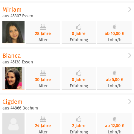
Miriam
aus 45307 Essen
28 Jahre
0 Jahre
ab 10,00 €
Alter
Erfahrung
Lohn/h
Bianca
aus 45138 Essen
30 Jahre
0 Jahre
ab 5,00 €
Alter
Erfahrung
Lohn/h
Cigdem
aus 44866 Bochum
24 Jahre
2 Jahre
ab 12,00 €
Alter
Erfahrung
Lohn/h