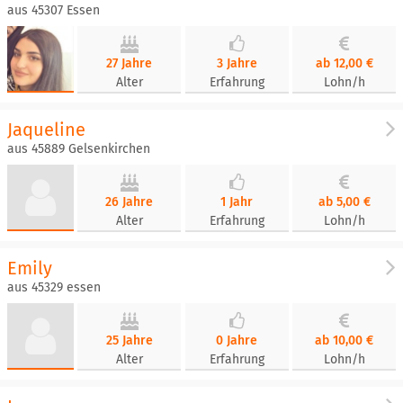
aus 45307 Essen
27 Jahre
3 Jahre
ab 12,00 €
Alter
Erfahrung
Lohn/h
Jaqueline
aus 45889 Gelsenkirchen
26 Jahre
1 Jahr
ab 5,00 €
Alter
Erfahrung
Lohn/h
Emily
aus 45329 essen
25 Jahre
0 Jahre
ab 10,00 €
Alter
Erfahrung
Lohn/h