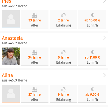
Ines
aus 44652 Herne
33 Jahre
2 Jahre
ab 10,00 €
Alter
Erfahrung
Lohn/h
Anastasia
aus 44652 Herne
34 Jahre
0 Jahre
ab 11,00 €
Alter
Erfahrung
Lohn/h
Alina
aus 44653 Herne
27 Jahre
9 Jahre
ab 9,50 €
Alter
Erfahrung
Lohn/h