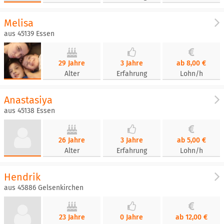
Melisa
aus 45139 Essen
29 Jahre
3 Jahre
ab 8,00 €
Alter
Erfahrung
Lohn/h
Anastasiya
aus 45138 Essen
26 Jahre
3 Jahre
ab 5,00 €
Alter
Erfahrung
Lohn/h
Hendrik
aus 45886 Gelsenkirchen
23 Jahre
0 Jahre
ab 12,00 €