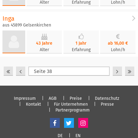
Alter
Erfahrung
Lohn/h
Inga
aus 45899 Gelsenkirchen
43 Jahre
1 Jahr
ab 16,00 €
Alter
Erfahrung
Lohn/h
Impressum
AGB
Preise
Datenschutz
Kontakt
Für Unternehmen
Presse
Partnerprogramm
DE
EN