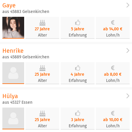
Gaye
aus 45883 Gelsenkirchen
27 Jahre
5 Jahre
ab 14,00 €
Alter
Erfahrung
Lohn/h
Henrike
aus 45889 Gelsenkirchen
25 Jahre
4 Jahre
ab 8,00 €
Alter
Erfahrung
Lohn/h
Hülya
aus 45327 Essen
25 Jahre
3 Jahre
ab 10,00 €
Alter
Erfahrung
Lohn/h