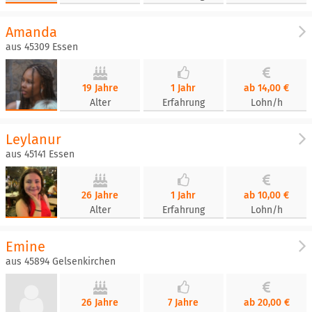
Amanda
aus 45309 Essen
19 Jahre
1 Jahr
ab 14,00 €
Alter
Erfahrung
Lohn/h
Leylanur
aus 45141 Essen
26 Jahre
1 Jahr
ab 10,00 €
Alter
Erfahrung
Lohn/h
Emine
aus 45894 Gelsenkirchen
26 Jahre
7 Jahre
ab 20,00 €