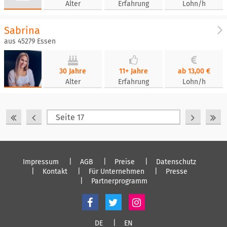
Alter
Erfahrung
Lohn/h
Sabrina
aus 45279 Essen
30 Jahre
11+ Jahre
ab 13,00 €
Alter
Erfahrung
Lohn/h
Impressum
AGB
Preise
Datenschutz
Kontakt
Für Unternehmen
Presse
Partnerprogramm
DE
EN