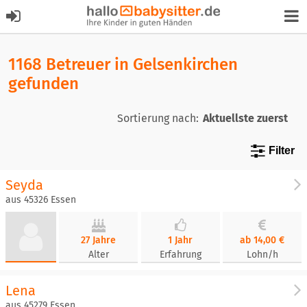
1168 Betreuer in Gelsenkirchen
gefunden
Sortierung nach:
Filter
Seyda
aus 45326 Essen
27 Jahre
1 Jahr
ab 14,00 €
Alter
Erfahrung
Lohn/h
Lena
aus 45279 Essen