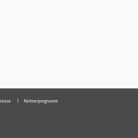
resse
Partnerprogramm