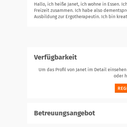
Hallo, ich heiße Janet, ich wohne in Essen. I
Freizeit zusammen. Ich habe also dementspre
Ausbildung zur Ergotherapeutin. Ich bin krea
Verfügbarkeit
Um das Profil von Janet im Detail einsehe
oder 
REG
Betreuungsangebot