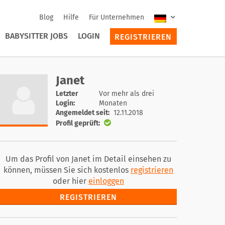
Blog
Hilfe
Für Unternehmen
BABYSITTER JOBS
LOGIN
REGISTRIEREN
Janet
Letzter
Vor mehr als drei
Login:
Monaten
Angemeldet seit:
12.11.2018
Profil geprüft:
Um das Profil von Janet im Detail einsehen zu
können, müssen Sie sich kostenlos
registrieren
oder hier
einloggen
REGISTRIEREN