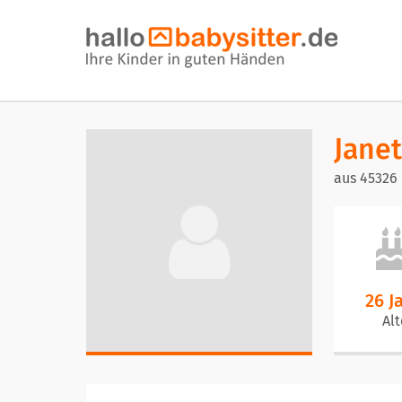
Janet
aus 45326
26 J
Alt