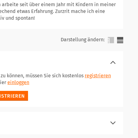
ch arbeite seit über einem Jahr mit Kindern in meiner
chend etwas Erfahrung. Zurzrit mache ich eine
tiv und spontan!
Darstellung ändern:
n zu können, müssen Sie sich kostenlos
registrieren
hier
einloggen
ISTRIEREN
registrieren