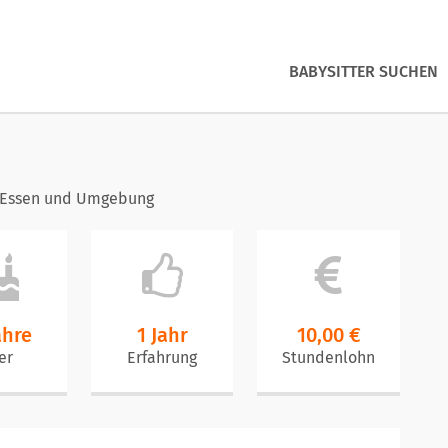
BABYSITTER SUCHEN
 Essen und Umgebung
ahre
1 Jahr
10,00 €
er
Erfahrung
Stundenlohn