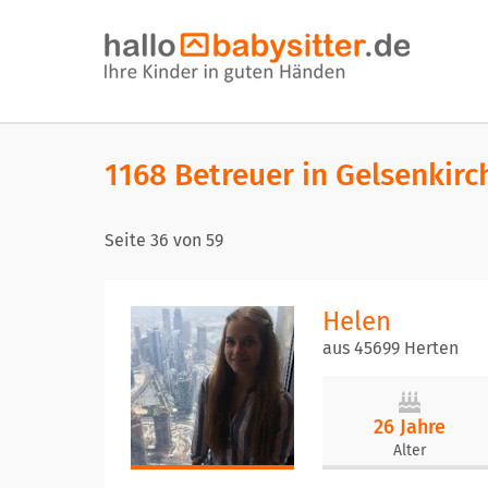
1168 Betreuer in Gelsenkir
Seite
36
von
59
Helen
aus 45699 Herten
26 Jahre
Alter