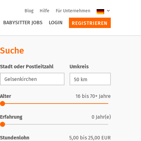
Blog
Hilfe
Für Unternehmen
BABYSITTER JOBS
LOGIN
REGISTRIEREN
Suche
Stadt oder Postleitzahl
Umkreis
Alter
16
bis
70+
Jahre
Erfahrung
0
Jahr(e)
Stundenlohn
5,00
bis
25,00
EUR