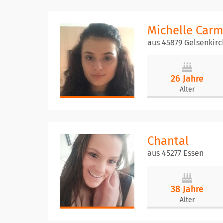
Michelle Car
aus 45879 Gelsenkir
26 Jahre
Alter
Chantal
aus 45277 Essen
38 Jahre
Alter