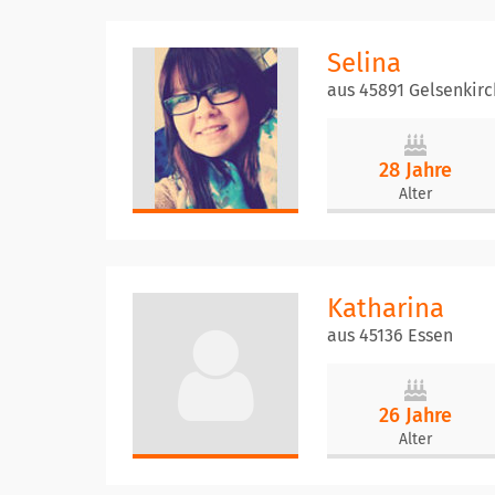
Selina
aus 45891 Gelsenkir
28 Jahre
Alter
Katharina
aus 45136 Essen
26 Jahre
Alter