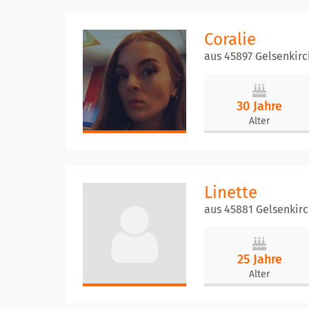
Coralie
aus 45897 Gelsenkir
30 Jahre
Alter
Linette
aus 45881 Gelsenkir
25 Jahre
Alter