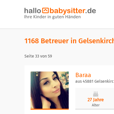
1168 Betreuer in Gelsenkir
Seite
33
von
59
Baraa
aus 45881 Gelsenkir
27 Jahre
Alter