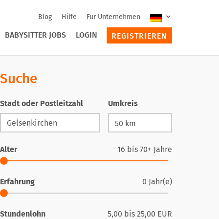
Blog
Hilfe
Für Unternehmen
BABYSITTER JOBS
LOGIN
REGISTRIEREN
Suche
Stadt oder Postleitzahl
Umkreis
Alter
16
bis
70+
Jahre
Erfahrung
0
Jahr(e)
Stundenlohn
5,00
bis
25,00
EUR