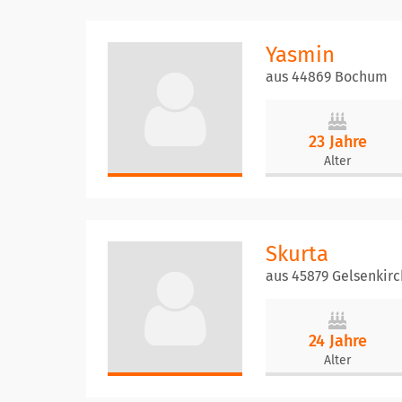
Yasmin
aus 44869 Bochum
23 Jahre
Alter
Skurta
aus 45879 Gelsenkir
24 Jahre
Alter