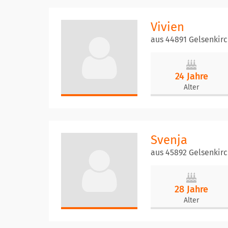
Vivien
aus 44891 Gelsenkir
24 Jahre
Alter
Svenja
aus 45892 Gelsenkir
28 Jahre
Alter