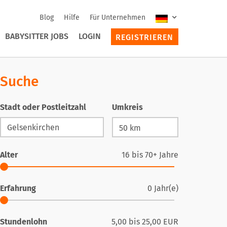
Blog
Hilfe
Für Unternehmen
BABYSITTER JOBS
LOGIN
REGISTRIEREN
Suche
Stadt oder Postleitzahl
Umkreis
Alter
16
bis
70+
Jahre
Erfahrung
0
Jahr(e)
Stundenlohn
5,00
bis
25,00
EUR