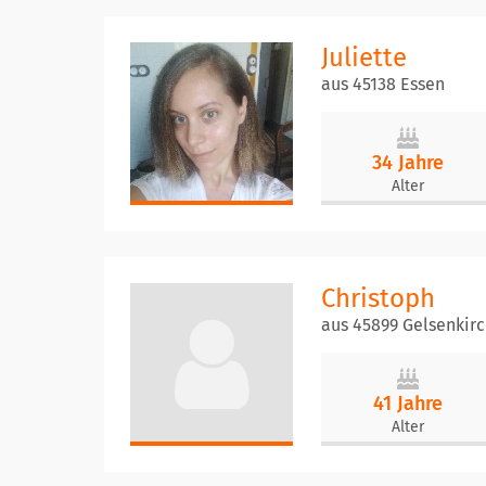
Juliette
aus 45138 Essen
34 Jahre
Alter
Christoph
aus 45899 Gelsenkir
41 Jahre
Alter