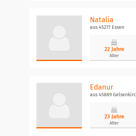
Natalia
aus 45277 Essen
22 Jahre
Alter
Edanur
aus 45889 Gelsenkir
23 Jahre
Alter