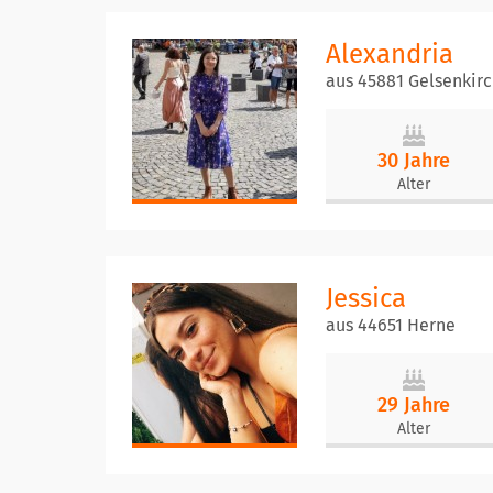
Alexandria
aus 45881 Gelsenkir
30 Jahre
Alter
Jessica
aus 44651 Herne
29 Jahre
Alter