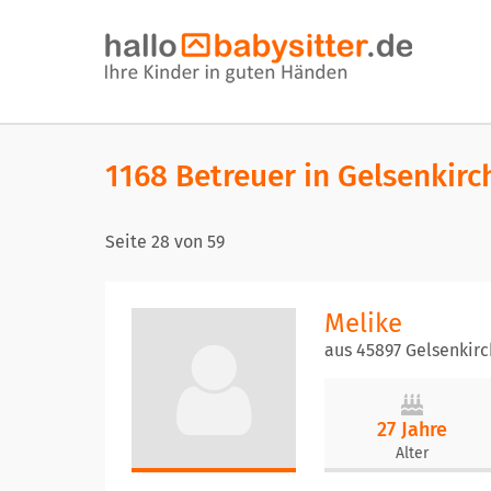
1168 Betreuer in Gelsenkir
Seite
28
von
59
Melike
aus 45897 Gelsenkir
27 Jahre
Alter