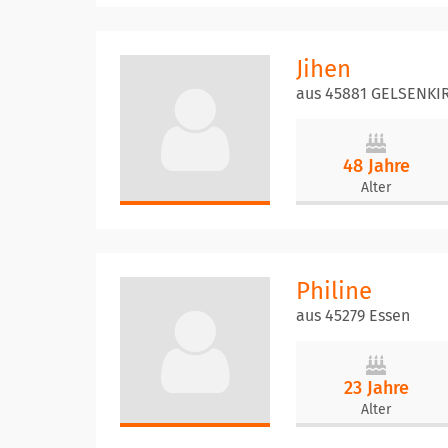
Jihen
aus 45881 GELSENK
48 Jahre
Alter
Philine
aus 45279 Essen
23 Jahre
Alter