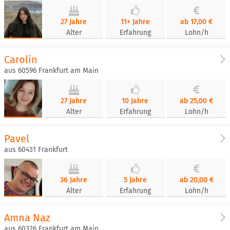
27 Jahre
11+ Jahre
ab 17,00 €
Alter
Erfahrung
Lohn/h
Carolin
aus 60596 Frankfurt am Main
27 Jahre
10 Jahre
ab 25,00 €
Alter
Erfahrung
Lohn/h
Pavel
aus 60431 Frankfurt
36 Jahre
5 Jahre
ab 20,00 €
Alter
Erfahrung
Lohn/h
Amna Naz
aus 60326 Frankfurt am Main