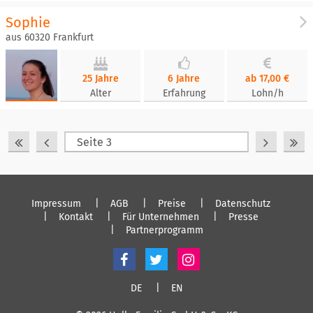
Sophie
aus 60320 Frankfurt
25 Jahre
6 Jahre
ab 17,00 €
Alter
Erfahrung
Lohn/h
Impressum
AGB
Preise
Datenschutz
Kontakt
Für Unternehmen
Presse
Partnerprogramm
DE
EN