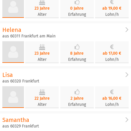
23 Jahre
0 Jahre
ab 19,00 €
Alter
Erfahrung
Lohn/h
Helena
aus 60311 Frankfurt am Main
23 Jahre
8 Jahre
ab 17,00 €
Alter
Erfahrung
Lohn/h
Lisa
aus 60320 Frankfurt
22 Jahre
2 Jahre
ab 16,00 €
Alter
Erfahrung
Lohn/h
Samantha
aus 60329 Frankfurt