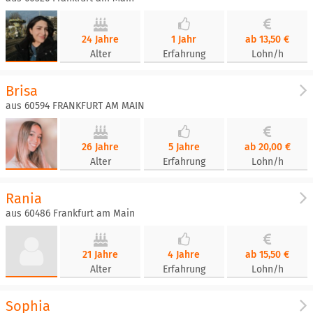
24 Jahre
1 Jahr
ab 13,50 €
Alter
Erfahrung
Lohn/h
Brisa
aus 60594 FRANKFURT AM MAIN
26 Jahre
5 Jahre
ab 20,00 €
Alter
Erfahrung
Lohn/h
Rania
aus 60486 Frankfurt am Main
21 Jahre
4 Jahre
ab 15,50 €
Alter
Erfahrung
Lohn/h
Sophia