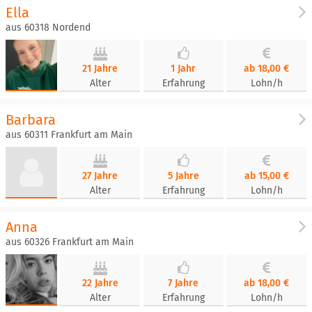
Ella
aus 60318 Nordend
21 Jahre
1 Jahr
ab 18,00 €
Alter
Erfahrung
Lohn/h
Barbara
aus 60311 Frankfurt am Main
27 Jahre
5 Jahre
ab 15,00 €
Alter
Erfahrung
Lohn/h
Anna
aus 60326 Frankfurt am Main
22 Jahre
7 Jahre
ab 18,00 €
Alter
Erfahrung
Lohn/h