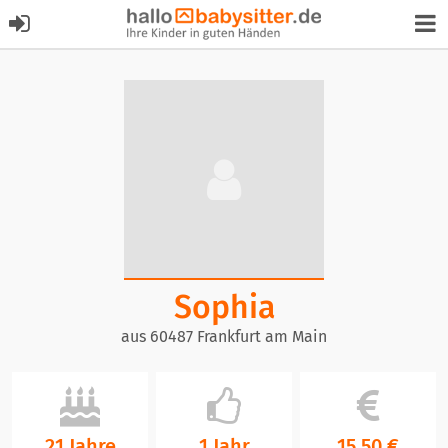
Sophia
aus 60487 Frankfurt am Main
21 Jahre
1 Jahr
15,50 €