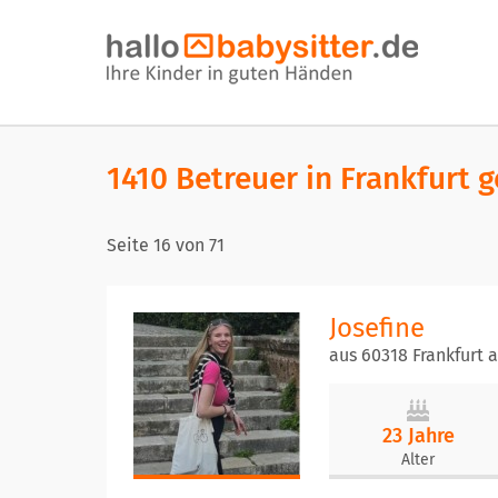
1410 Betreuer in Frankfurt 
Seite
16
von
71
Josefine
aus 60318 Frankfurt 
23 Jahre
Alter