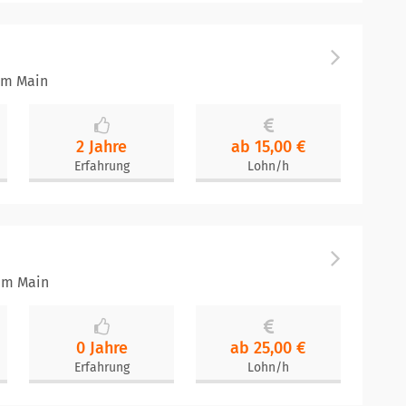
am Main
2 Jahre
ab 15,00 €
Erfahrung
Lohn/h
 am Main
0 Jahre
ab 25,00 €
Erfahrung
Lohn/h