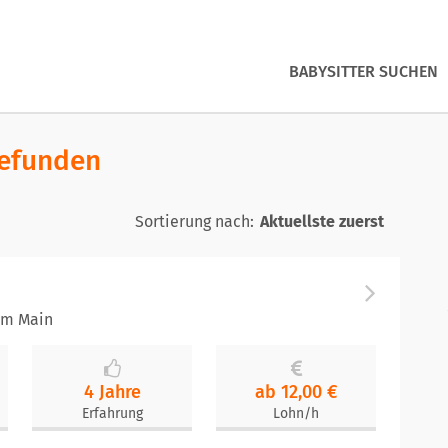
BABYSITTER SUCHEN
gefunden
Sortierung nach:
am Main
4 Jahre
ab 12,00 €
Erfahrung
Lohn/h