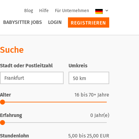
Blog
Hilfe
Für Unternehmen
BABYSITTER JOBS
LOGIN
REGISTRIEREN
Suche
Stadt oder Postleitzahl
Umkreis
Alter
16
bis
70+
Jahre
Erfahrung
0
Jahr(e)
Stundenlohn
5,00
bis
25,00
EUR