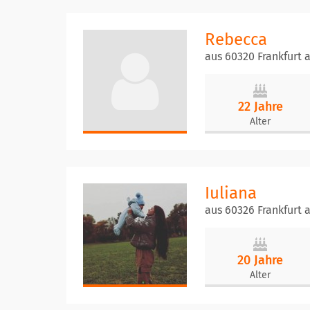
Rebecca
aus 60320 Frankfurt
22 Jahre
Alter
Iuliana
aus 60326 Frankfurt
20 Jahre
Alter