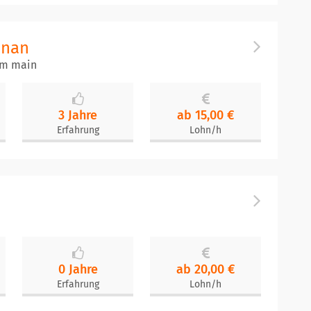
hnan
am main
3 Jahre
ab 15,00 €
Erfahrung
Lohn/h
0 Jahre
ab 20,00 €
Erfahrung
Lohn/h