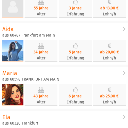
55 Jahre
3 Jahre
ab 13,00 €
Alter
Erfahrung
Lohn/h
Aida
aus 60487 Frankfurt am Main
34 Jahre
5 Jahre
ab 20,00 €
Alter
Erfahrung
Lohn/h
Maria
aus 60598 FRANKFURT AM MAIN
43 Jahre
6 Jahre
ab 25,00 €
Alter
Erfahrung
Lohn/h
Ela
aus 60320 Frankfurt