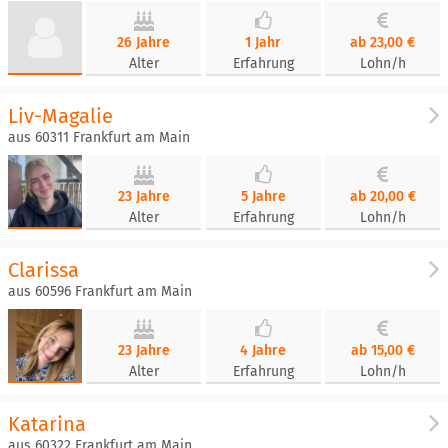
26 Jahre
1 Jahr
ab 23,00 €
Alter
Erfahrung
Lohn/h
Liv-Magalie
aus 60311 Frankfurt am Main
23 Jahre
5 Jahre
ab 20,00 €
Alter
Erfahrung
Lohn/h
Clarissa
aus 60596 Frankfurt am Main
23 Jahre
4 Jahre
ab 15,00 €
Alter
Erfahrung
Lohn/h
Katarina
aus 60322 Frankfurt am Main