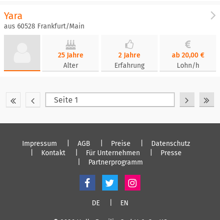
Yara
aus 60528 Frankfurt/Main
25 Jahre
2 Jahre
ab 20,00 €
Alter
Erfahrung
Lohn/h
Impressum
AGB
Preise
Datenschutz
Kontakt
Für Unternehmen
Presse
Partnerprogramm
DE
EN