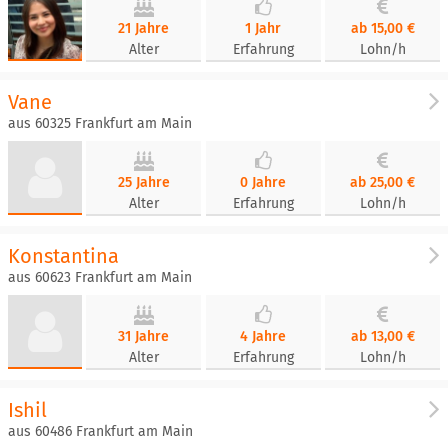
21 Jahre
1 Jahr
ab 15,00 €
Alter
Erfahrung
Lohn/h
Vane
aus 60325 Frankfurt am Main
25 Jahre
0 Jahre
ab 25,00 €
Alter
Erfahrung
Lohn/h
Konstantina
aus 60623 Frankfurt am Main
31 Jahre
4 Jahre
ab 13,00 €
Alter
Erfahrung
Lohn/h
Ishil
aus 60486 Frankfurt am Main