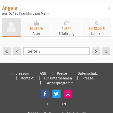
Angela
aus 60486 Frankfurt am Main
26 Jahre
1 Jahr
ab 12,00 €
Alter
Erfahrung
Lohn/h
Impressum
AGB
Preise
Datenschutz
Kontakt
Für Unternehmen
Presse
Partnerprogramm
DE
EN