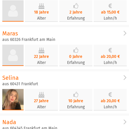
18 Jahre
2 Jahre
ab 15,00 €
Alter
Erfahrung
Lohn/h
Maras
aus 60326 Frankfurt am Main
22 Jahre
0 Jahre
ab 20,00 €
Alter
Erfahrung
Lohn/h
Selina
aus 60431 Frankfurt
27 Jahre
10 Jahre
ab 20,00 €
Alter
Erfahrung
Lohn/h
Nada
aus 604345 Frankfurt am Main