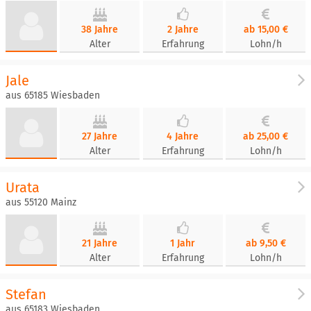
38 Jahre
2 Jahre
ab 15,00 €
Alter
Erfahrung
Lohn/h
Jale
aus 65185 Wiesbaden
27 Jahre
4 Jahre
ab 25,00 €
Alter
Erfahrung
Lohn/h
Urata
aus 55120 Mainz
21 Jahre
1 Jahr
ab 9,50 €
Alter
Erfahrung
Lohn/h
Stefan
aus 65183 Wiesbaden