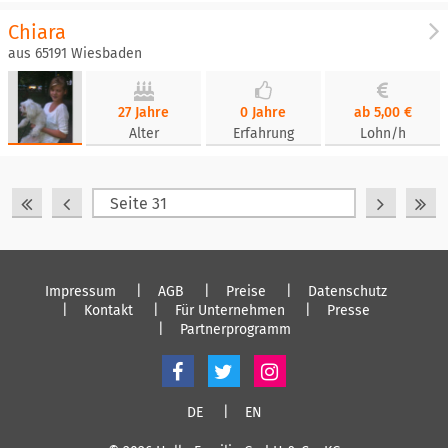
Chiara
aus 65191 Wiesbaden
27 Jahre
0 Jahre
ab 5,00 €
Alter
Erfahrung
Lohn/h
Impressum
AGB
Preise
Datenschutz
Kontakt
Für Unternehmen
Presse
Partnerprogramm
DE
EN