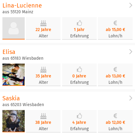
Lina-Lucienne
aus 55120 Mainz
22 Jahre
1 Jahr
ab 15,00 €
Alter
Erfahrung
Lohn/h
Elisa
aus 65183 Wiesbaden
35 Jahre
0 Jahre
ab 13,00 €
Alter
Erfahrung
Lohn/h
Saskia
aus 65203 Wiesbaden
38 Jahre
4 Jahre
ab 12,00 €
Alter
Erfahrung
Lohn/h