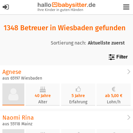
1348 Betreuer in Wiesbaden gefunden
Sortierung nach:
Filter
Agnese
aus 65197 Wiesbaden
40 Jahre
5 Jahre
ab 5,00 €
Alter
Erfahrung
Lohn/h
Naomi Rina
aus 55118 Mainz