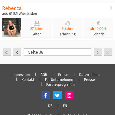
Rebecca
aus 65185 Wiesbaden
27 Jahre
6 Jahre
ab 10,00 €
Alter
Erfahrung
Lohn/h
Impressum
AGB
Preise
Datenschutz
Kontakt
Für Unternehmen
Presse
Partnerprogramm
DE
EN