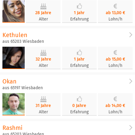
28 Jahre
1 Jahr
ab 13,00 €
Alter
Erfahrung
Lohn/h
Kethulen
aus 65203 Wiesbaden
32 Jahre
1 Jahr
ab 15,00 €
Alter
Erfahrung
Lohn/h
Okan
aus 65197 Wiesbaden
31 Jahre
0 Jahre
ab 14,00 €
Alter
Erfahrung
Lohn/h
Rashmi
aus 65203 Wiesbaden