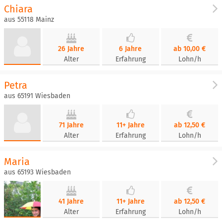
Chiara
aus 55118 Mainz
26 Jahre
6 Jahre
ab 10,00 €
Alter
Erfahrung
Lohn/h
Petra
aus 65191 Wiesbaden
71 Jahre
11+ Jahre
ab 12,50 €
Alter
Erfahrung
Lohn/h
Maria
aus 65193 Wiesbaden
41 Jahre
11+ Jahre
ab 12,50 €
Alter
Erfahrung
Lohn/h