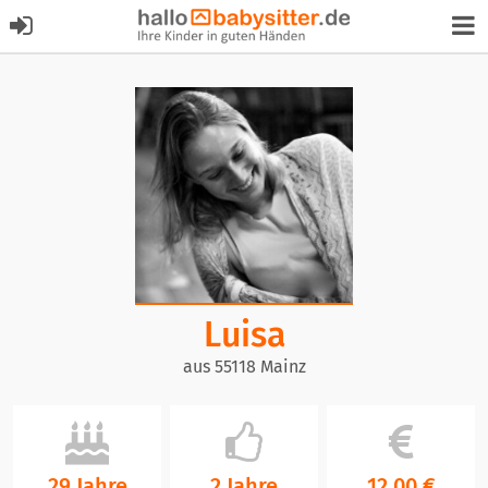
Luisa
aus 55118 Mainz
29 Jahre
2 Jahre
12,00 €