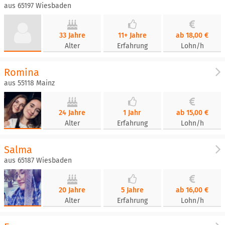
aus 65197 Wiesbaden
33 Jahre
11+ Jahre
ab 18,00 €
Alter
Erfahrung
Lohn/h
Romina
aus 55118 Mainz
24 Jahre
1 Jahr
ab 15,00 €
Alter
Erfahrung
Lohn/h
Salma
aus 65187 Wiesbaden
20 Jahre
5 Jahre
ab 16,00 €
Alter
Erfahrung
Lohn/h