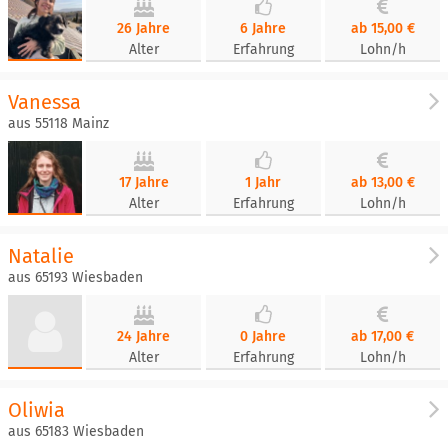
26 Jahre
6 Jahre
ab 15,00 €
Alter
Erfahrung
Lohn/h
Vanessa
aus 55118 Mainz
17 Jahre
1 Jahr
ab 13,00 €
Alter
Erfahrung
Lohn/h
Natalie
aus 65193 Wiesbaden
24 Jahre
0 Jahre
ab 17,00 €
Alter
Erfahrung
Lohn/h
Oliwia
aus 65183 Wiesbaden