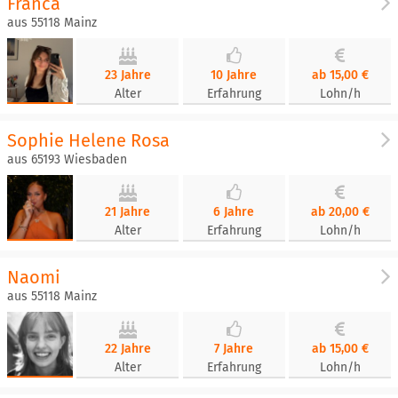
Franca
aus 55118 Mainz
23 Jahre
10 Jahre
ab 15,00 €
Alter
Erfahrung
Lohn/h
Sophie Helene Rosa
aus 65193 Wiesbaden
21 Jahre
6 Jahre
ab 20,00 €
Alter
Erfahrung
Lohn/h
Naomi
aus 55118 Mainz
22 Jahre
7 Jahre
ab 15,00 €
Alter
Erfahrung
Lohn/h