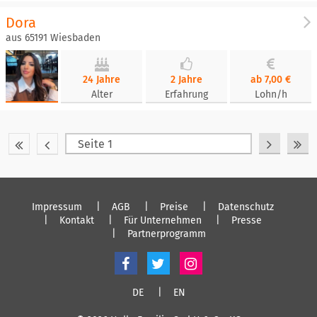
Dora
aus 65191 Wiesbaden
24 Jahre
2 Jahre
ab 7,00 €
Alter
Erfahrung
Lohn/h
Impressum
AGB
Preise
Datenschutz
Kontakt
Für Unternehmen
Presse
Partnerprogramm
DE
EN