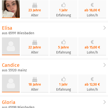
23 Jahre
1 Jahr
ab 18,00 €
Alter
Erfahrung
Lohn/h
Elisa
aus 65191 Wiesbaden
22 Jahre
5 Jahre
ab 15,00 €
Alter
Erfahrung
Lohn/h
Candice
aus 55120 mainz
18 Jahre
1 Jahr
ab 12,50 €
Alter
Erfahrung
Lohn/h
Gloria
aus 65199 Wiesbaden