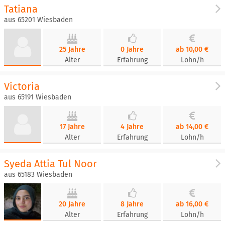
Tatiana
aus 65201 Wiesbaden
25 Jahre
0 Jahre
ab 10,00 €
Alter
Erfahrung
Lohn/h
Victoria
aus 65191 Wiesbaden
17 Jahre
4 Jahre
ab 14,00 €
Alter
Erfahrung
Lohn/h
Syeda Attia Tul Noor
aus 65183 Wiesbaden
20 Jahre
8 Jahre
ab 16,00 €
Alter
Erfahrung
Lohn/h