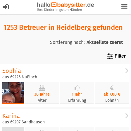
1253 Betreuer in Heidelberg gefunden
Sortierung nach:
Filter
Sophia
aus 69226 Nußloch
30 Jahre
1 Jahr
ab 7,00 €
Alter
Erfahrung
Lohn/h
Karina
aus 69207 Sandhausen