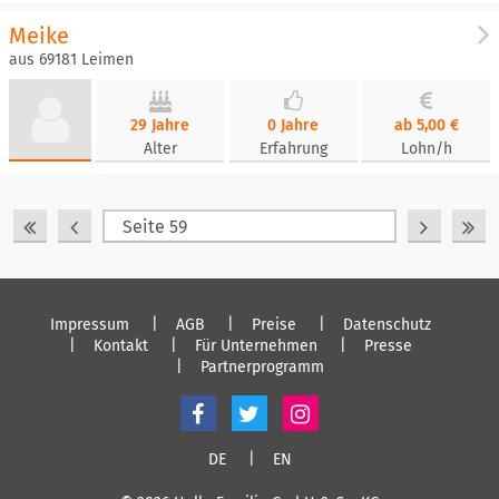
Meike
aus 69181 Leimen
29 Jahre
0 Jahre
ab 5,00 €
Alter
Erfahrung
Lohn/h
Impressum
AGB
Preise
Datenschutz
Kontakt
Für Unternehmen
Presse
Partnerprogramm
DE
EN