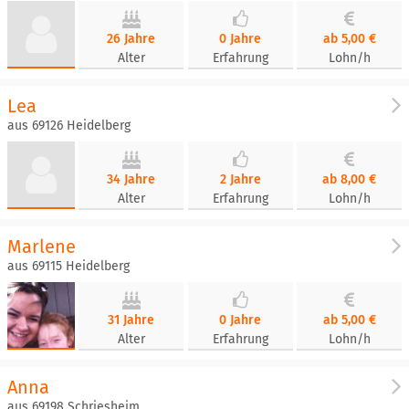
26 Jahre
0 Jahre
ab 5,00 €
Alter
Erfahrung
Lohn/h
Lea
aus 69126 Heidelberg
34 Jahre
2 Jahre
ab 8,00 €
Alter
Erfahrung
Lohn/h
Marlene
aus 69115 Heidelberg
31 Jahre
0 Jahre
ab 5,00 €
Alter
Erfahrung
Lohn/h
Anna
aus 69198 Schriesheim