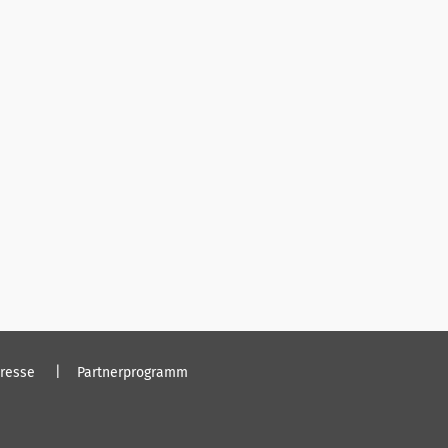
resse
Partnerprogramm