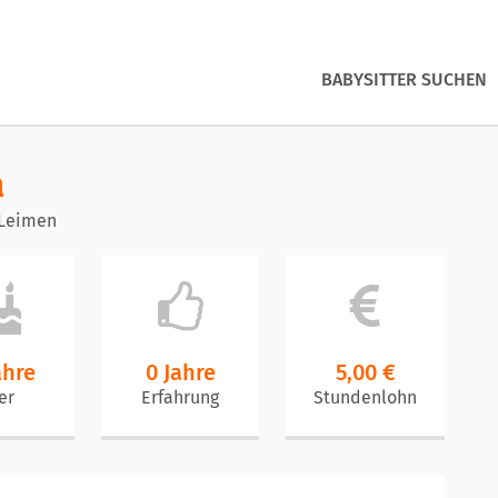
BABYSITTER SUCHEN
a
 Leimen
ahre
0 Jahre
5,00 €
er
Erfahrung
Stundenlohn