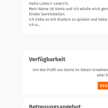
Hallo Liebe/r Leser/in.
Mein Name ist Xenia und ich würde mich gern
Kinder bereitstellen.
Ich liebe es mit Kindern zu spielen und habe
ich o...
Verfügbarkeit
Um das Profil von Xenia im Detail einsehe
oder 
REG
Betreuungsangebot