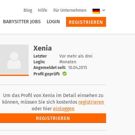
Blog
Hilfe
Für Unternehmen
BABYSITTER JOBS
LOGIN
REGISTRIEREN
Xenia
Letzter
Vor mehr als drei
Login:
Monaten
Angemeldet seit:
10.04.2015
Profil geprüft:
Um das Profil von Xenia im Detail einsehen zu
können, müssen Sie sich kostenlos
registrieren
oder hier
einloggen
REGISTRIEREN