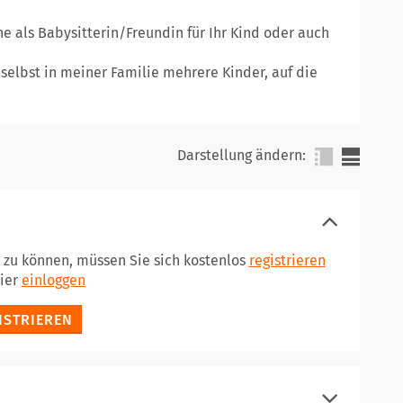
e als Babysitterin/Freundin für Ihr Kind oder auch
 selbst in meiner Familie mehrere Kinder, auf die
Darstellung ändern:
n zu können, müssen Sie sich kostenlos
registrieren
hier
einloggen
ISTRIEREN