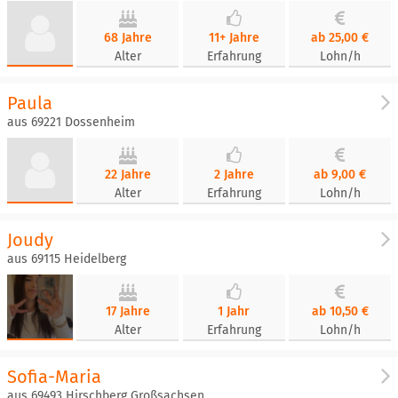
68 Jahre
11+ Jahre
ab 25,00 €
Alter
Erfahrung
Lohn/h
Paula
aus 69221 Dossenheim
22 Jahre
2 Jahre
ab 9,00 €
Alter
Erfahrung
Lohn/h
Joudy
aus 69115 Heidelberg
17 Jahre
1 Jahr
ab 10,50 €
Alter
Erfahrung
Lohn/h
Sofia-Maria
aus 69493 Hirschberg Großsachsen