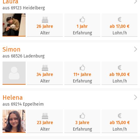
Laura
aus 69123 Heidelberg
26 Jahre
1 Jahr
ab 17,00 €
Alter
Erfahrung
Lohn/h
Simon
aus 68526 Ladenburg
34 Jahre
11+ Jahre
ab 19,00 €
Alter
Erfahrung
Lohn/h
Helena
aus 69214 Eppelheim
23 Jahre
3 Jahre
ab 15,00 €
Alter
Erfahrung
Lohn/h