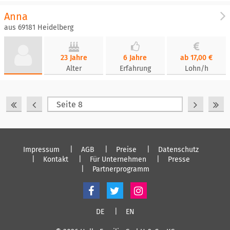
Anna
aus 69181 Heidelberg
23 Jahre
6 Jahre
ab 17,00 €
Alter
Erfahrung
Lohn/h
Impressum
AGB
Preise
Datenschutz
Kontakt
Für Unternehmen
Presse
Partnerprogramm
DE
EN