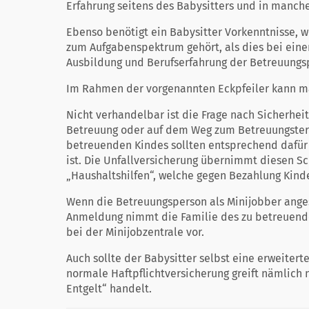
Erfahrung seitens des Babysitters und in manch
Ebenso benötigt ein Babysitter Vorkenntnisse,
zum Aufgabenspektrum gehört, als dies bei einer
Ausbildung und Berufserfahrung der Betreuungs
Im Rahmen der vorgenannten Eckpfeiler kann ma
Nicht verhandelbar ist die Frage nach Sicherhei
Betreuung oder auf dem Weg zum Betreuungsterm
betreuenden Kindes sollten entsprechend dafür s
ist. Die Unfallversicherung übernimmt diesen Sch
„Haushaltshilfen“, welche gegen Bezahlung Kind
Wenn die Betreuungsperson als Minijobber angeste
Anmeldung nimmt die Familie des zu betreuend
bei der Minijobzentrale vor.
Auch sollte der Babysitter selbst eine erweiter
normale Haftpflichtversicherung greift nämlich 
Entgelt“ handelt.