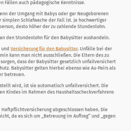
en Fällen auch pädagogische Kenntnisse.
 wenn der Umgang mit Babys oder gar Neugeborenen
 simplen Schlafwache der Fall ist. Je hochwertiger
person, desto höher der zu zahlende Stundenlohn.
n den Stundenlohn für den Babysitter aushandeln.
t und
Versicherung für den Babysitter
. Unfälle bei der
in kann man nicht ausschließen. Die Eltern des zu
orgen, dass der Babysitter gesetzlich unfallversichert
utz. Babysitter gelten hierbei ebenso wie Au-Pairs als
er betreuen.
llt wird, ist sie automatisch unfallversichert. Die
en Kindes im Rahmen des Haushaltsscheckverfahrens
te Haftpflichtversicherung abgeschlossen haben. Die
nicht, da es sich um „Betreuung im Auftrag“ und „gegen