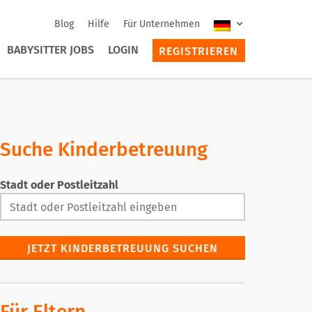
Blog
Hilfe
Für Unternehmen
BABYSITTER JOBS
LOGIN
REGISTRIEREN
Suche Kinderbetreuung
Stadt oder Postleitzahl
JETZT KINDERBETREUUNG SUCHEN
Für Eltern