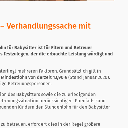
 – Verhandlungssache mit
 für Babysitter ist für Eltern und Betreuer
is festzulegen, der die erbrachte Leistung würdigt und
erliegt mehreren Faktoren. Grundsätzlich gilt in
 Mindestlohn von derzeit 13,90 €
(Stand Januar 2026).
rige Betreuungspersonen.
ion des Babysitters sowie die zu erledigenden
treuungssituation berücksichtigen. Ebenfalls kann
treuenden Kindern den Stundenlohn für den Babysitter
zu betreuen, erfordert dies in der Regel größere