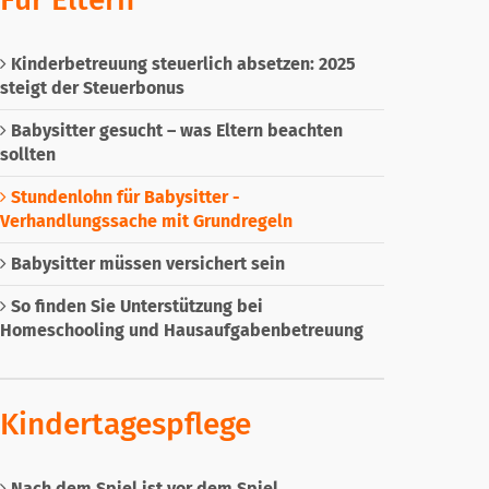
Kinderbetreuung steuerlich absetzen: 2025
steigt der Steuerbonus
Babysitter gesucht – was Eltern beachten
sollten
Stundenlohn für Babysitter -
Verhandlungssache mit Grundregeln
Babysitter müssen versichert sein
So finden Sie Unterstützung bei
Homeschooling und Hausaufgabenbetreuung
Kindertagespflege
Nach dem Spiel ist vor dem Spiel