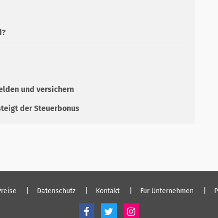
d?
elden und versichern
steigt der Steuerbonus
Preise
Datenschutz
Kontakt
Für Unternehmen
P