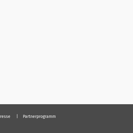
resse
Partnerprogramm