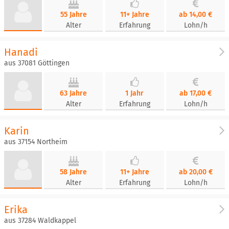
55 Jahre
11+ Jahre
ab 14,00 €
Alter
Erfahrung
Lohn/h
Hanadi
aus 37081 Göttingen
63 Jahre
1 Jahr
ab 17,00 €
Alter
Erfahrung
Lohn/h
Karin
aus 37154 Northeim
58 Jahre
11+ Jahre
ab 20,00 €
Alter
Erfahrung
Lohn/h
Erika
aus 37284 Waldkappel