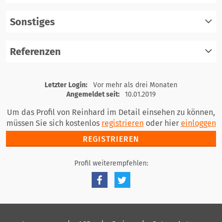
einloggen
Sonstiges
registrieren
einloggen
Referenzen
registrieren
einloggen
registrieren
Letzter Login:
Vor mehr als drei Monaten
einloggen
Angemeldet seit:
10.01.2019
Um das Profil von Reinhard im Detail einsehen zu können,
müssen Sie sich kostenlos
registrieren
oder hier
einloggen
REGISTRIEREN
Profil weiterempfehlen: