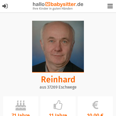
Reinhard
aus 37269 Eschwege
71 Jahre
11 Jahre
10,00 €