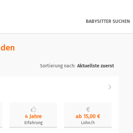
BABYSITTER SUCHEN
nden
Sortierung nach:
4 Jahre
ab 15,00 €
Erfahrung
Lohn/h