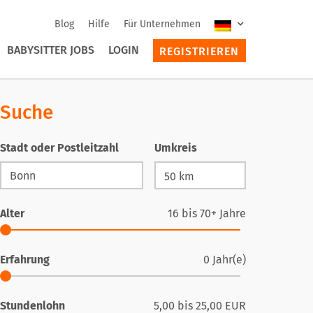
Blog
Hilfe
Für Unternehmen
BABYSITTER JOBS
LOGIN
REGISTRIEREN
Suche
Stadt oder Postleitzahl
Umkreis
Alter
16
bis
70+
Jahre
Erfahrung
0
Jahr(e)
Stundenlohn
5,00
bis
25,00
EUR