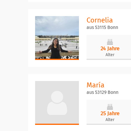
Cornelia
aus 53115 Bonn
24 Jahre
Alter
María
aus 53129 Bonn
25 Jahre
Alter