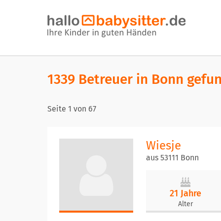
1339 Betreuer in Bonn gefu
Seite
1
von
67
Wiesje
aus 53111 Bonn
21 Jahre
Alter