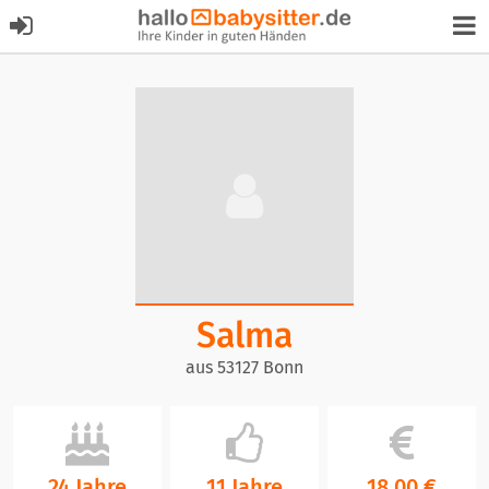
Salma
aus 53127 Bonn
24 Jahre
11 Jahre
18,00 €