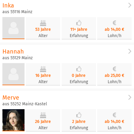
Inka
aus 55116 Mainz
53 Jahre
11+ Jahre
ab 14,00 €
Alter
Erfahrung
Lohn/h
Hannah
aus 55129 Mainz
16 Jahre
0 Jahre
ab 25,00 €
Alter
Erfahrung
Lohn/h
Merve
aus 55252 Mainz-Kastel
26 Jahre
2 Jahre
ab 14,00 €
Alter
Erfahrung
Lohn/h