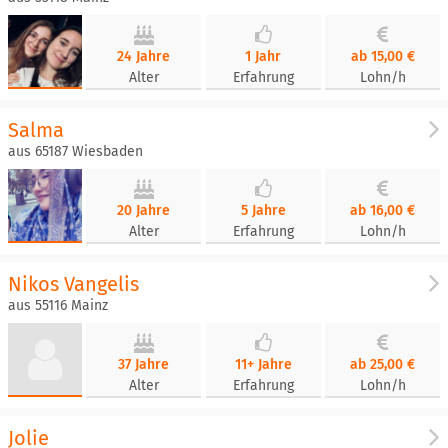
24 Jahre
1 Jahr
ab 15,00 €
Alter
Erfahrung
Lohn/h
Salma
aus 65187 Wiesbaden
20 Jahre
5 Jahre
ab 16,00 €
Alter
Erfahrung
Lohn/h
Nikos Vangelis
aus 55116 Mainz
37 Jahre
11+ Jahre
ab 25,00 €
Alter
Erfahrung
Lohn/h
Jolie