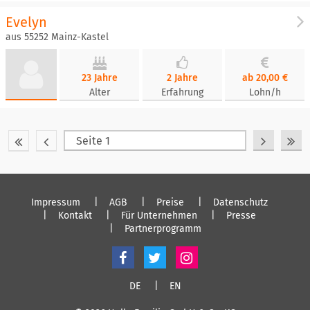
Evelyn
aus 55252 Mainz-Kastel
23 Jahre
2 Jahre
ab 20,00 €
Alter
Erfahrung
Lohn/h
Impressum
AGB
Preise
Datenschutz
Kontakt
Für Unternehmen
Presse
Partnerprogramm
DE
EN