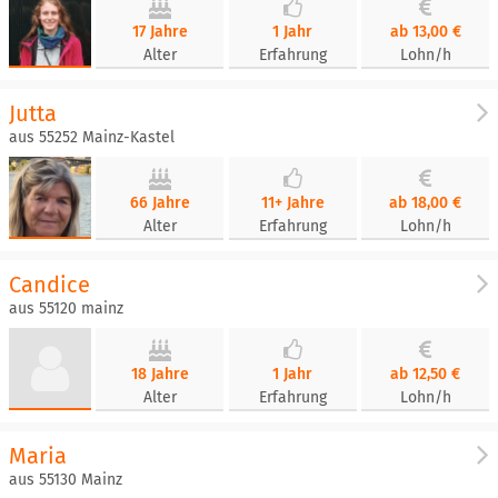
17 Jahre
1 Jahr
ab 13,00 €
Alter
Erfahrung
Lohn/h
Jutta
aus 55252 Mainz-Kastel
66 Jahre
11+ Jahre
ab 18,00 €
Alter
Erfahrung
Lohn/h
Candice
aus 55120 mainz
18 Jahre
1 Jahr
ab 12,50 €
Alter
Erfahrung
Lohn/h
Maria
aus 55130 Mainz