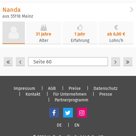
Nanda
aus 55118 Mainz
31 Jahre
1 Jahr
ab 6,00 €
Alter
Erfahrung
Lohn/h
Impressum
AGB
Preise
Datenschutz
Kontakt
Für Unternehmen
Presse
Partnerprogramm
DE
EN