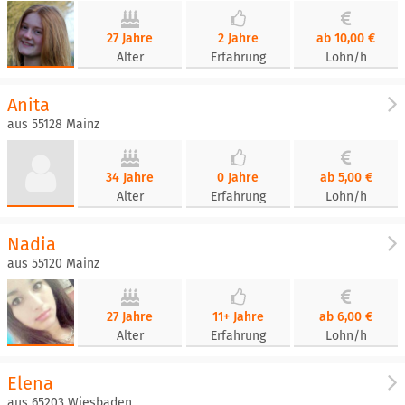
27 Jahre
2 Jahre
ab 10,00 €
Alter
Erfahrung
Lohn/h
Anita
aus 55128 Mainz
34 Jahre
0 Jahre
ab 5,00 €
Alter
Erfahrung
Lohn/h
Nadia
aus 55120 Mainz
27 Jahre
11+ Jahre
ab 6,00 €
Alter
Erfahrung
Lohn/h
Elena
aus 65203 Wiesbaden