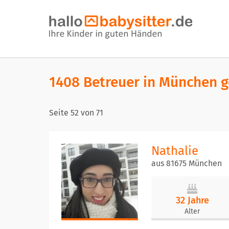
1408 Betreuer in München 
Seite
52
von
71
Nathalie
aus 81675 München
32 Jahre
Alter