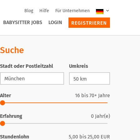
Blog
Hilfe
Für Unternehmen
BABYSITTER JOBS
LOGIN
REGISTRIEREN
Suche
Stadt oder Postleitzahl
Umkreis
Alter
16
bis
70+
Jahre
Erfahrung
0
Jahr(e)
Stundenlohn
5,00
bis
25,00
EUR