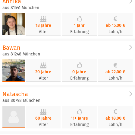
Annika
aus 81541 München
18 Jahre
1 Jahr
ab 15,00 €
Alter
Erfahrung
Lohn/h
Bawan
aus 81248 München
20 Jahre
0 Jahre
ab 22,00 €
Alter
Erfahrung
Lohn/h
Natascha
aus 80798 München
60 Jahre
11+ Jahre
ab 18,00 €
Alter
Erfahrung
Lohn/h