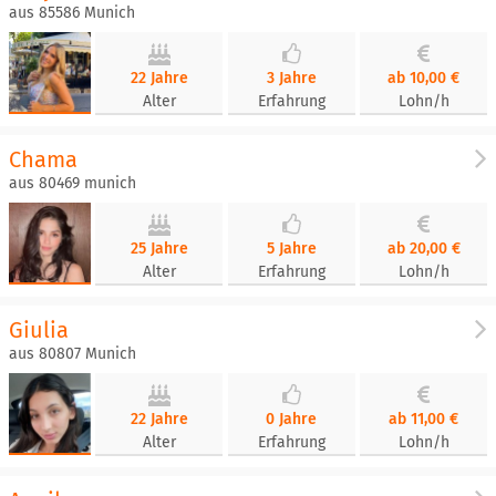
aus 85586 Munich
22 Jahre
3 Jahre
ab 10,00 €
Alter
Erfahrung
Lohn/h
Chama
aus 80469 munich
25 Jahre
5 Jahre
ab 20,00 €
Alter
Erfahrung
Lohn/h
Giulia
aus 80807 Munich
22 Jahre
0 Jahre
ab 11,00 €
Alter
Erfahrung
Lohn/h