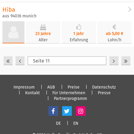
Hiba
aus 94036 munich
23 Jahre
1 Jahr
ab 5,00 €
Alter
Erfahrung
Lohn/h
Impressum
AGB
Preise
Datenschutz
Kontakt
Für Unternehmen
Presse
Partnerprogramm
DE
EN