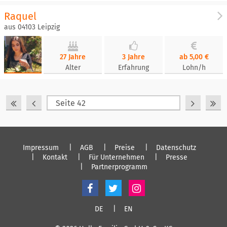
Raquel
aus 04103 Leipzig
27 Jahre
3 Jahre
ab 5,00 €
Alter
Erfahrung
Lohn/h
Impressum
AGB
Preise
Datenschutz
Kontakt
Für Unternehmen
Presse
Partnerprogramm
DE
EN