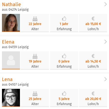
Nathalie
aus 04274 Leipzig
22 Jahre
1 Jahr
ab 15,00 €
Alter
Erfahrung
Lohn/h
Elena
aus 04159 Leipzig
19 Jahre
0 Jahre
ab 14,50 €
Alter
Erfahrung
Lohn/h
Lena
aus 04107 Leipzig
25 Jahre
5 Jahre
ab 20,00 €
Alter
Erfahrung
Lohn/h