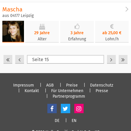
Mascha
aus 04177 Leipzig
29 Jahre
3 Jahre
ab 25,00 €
Alter
Erfahrung
Lohn/h
Impressum
AGB
Preise
Datenschutz
Kontakt
Für Unternehmen
Presse
Partnerprogramm
DE
EN