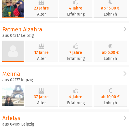
23 Jahre
4 Jahre
ab 15,00 €
Alter
Erfahrung
Lohn/h
Fatmeh Alzahra
aus 04317 Leipzig
17 Jahre
7 Jahre
ab 5,00 €
Alter
Erfahrung
Lohn/h
Menna
aus 04277 leipzig
37 Jahre
4 Jahre
ab 10,00 €
Alter
Erfahrung
Lohn/h
Arletys
aus 04109 Leipzig