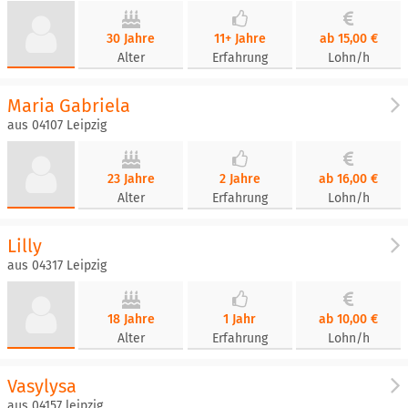
30 Jahre
11+ Jahre
ab 15,00 €
Alter
Erfahrung
Lohn/h
Maria Gabriela
aus 04107 Leipzig
23 Jahre
2 Jahre
ab 16,00 €
Alter
Erfahrung
Lohn/h
Lilly
aus 04317 Leipzig
18 Jahre
1 Jahr
ab 10,00 €
Alter
Erfahrung
Lohn/h
Vasylysa
aus 04157 leipzig