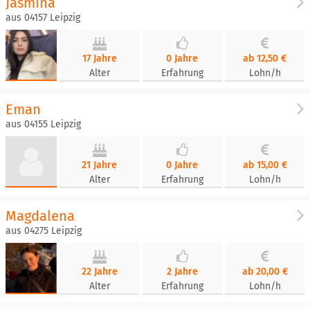
Jasmina
aus 04157 Leipzig
17 Jahre
0 Jahre
ab 12,50 €
Alter
Erfahrung
Lohn/h
Eman
aus 04155 Leipzig
21 Jahre
0 Jahre
ab 15,00 €
Alter
Erfahrung
Lohn/h
Magdalena
aus 04275 Leipzig
22 Jahre
2 Jahre
ab 20,00 €
Alter
Erfahrung
Lohn/h