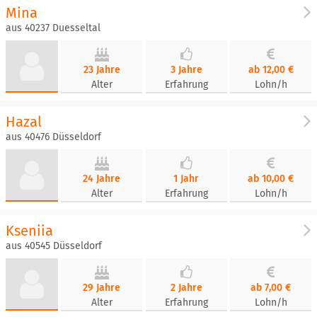
Mina
aus 40237 Duesseltal
23 Jahre
3 Jahre
ab 12,00 €
Alter
Erfahrung
Lohn/h
Hazal
aus 40476 Düsseldorf
24 Jahre
1 Jahr
ab 10,00 €
Alter
Erfahrung
Lohn/h
Kseniia
aus 40545 Düsseldorf
29 Jahre
2 Jahre
ab 7,00 €
Alter
Erfahrung
Lohn/h