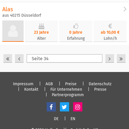
Alas
aus 40215 Düsseldorf
23 Jahre
0 Jahre
ab 10,00 €
Alter
Erfahrung
Lohn/h
Impressum
AGB
Preise
Datenschutz
Kontakt
Für Unternehmen
Presse
Partnerprogramm
DE
EN