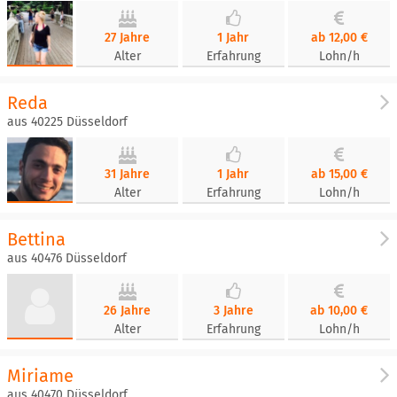
27 Jahre
1 Jahr
ab 12,00 €
Alter
Erfahrung
Lohn/h
Reda
aus 40225 Düsseldorf
31 Jahre
1 Jahr
ab 15,00 €
Alter
Erfahrung
Lohn/h
Bettina
aus 40476 Düsseldorf
26 Jahre
3 Jahre
ab 10,00 €
Alter
Erfahrung
Lohn/h
Miriame
aus 40470 Düsseldorf