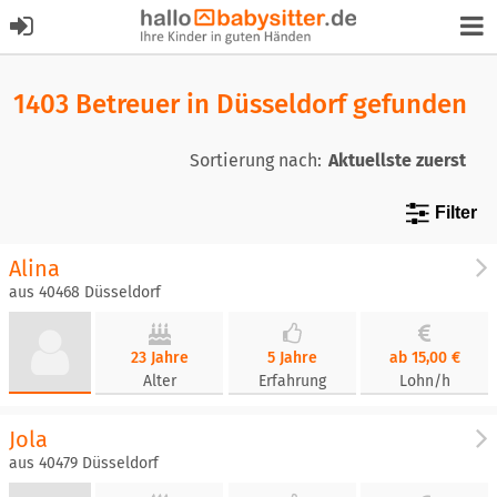
1403 Betreuer in Düsseldorf gefunden
Sortierung nach:
Filter
Alina
aus 40468 Düsseldorf
23 Jahre
5 Jahre
ab 15,00 €
Alter
Erfahrung
Lohn/h
Jola
aus 40479 Düsseldorf