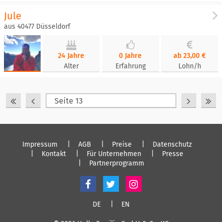
Jule
aus 40477 Düsseldorf
24 Jahre
0 Jahre
ab 23,00 €
Alter
Erfahrung
Lohn/h
Impressum
AGB
Preise
Datenschutz
Kontakt
Für Unternehmen
Presse
Partnerprogramm
DE
EN