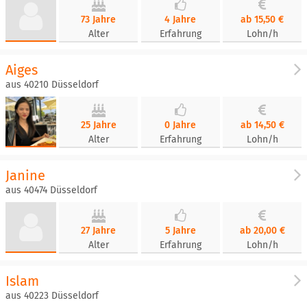
73 Jahre
4 Jahre
ab 15,50 €
Alter
Erfahrung
Lohn/h
Aiges
aus 40210 Düsseldorf
25 Jahre
0 Jahre
ab 14,50 €
Alter
Erfahrung
Lohn/h
Janine
aus 40474 Düsseldorf
27 Jahre
5 Jahre
ab 20,00 €
Alter
Erfahrung
Lohn/h
Islam
aus 40223 Düsseldorf