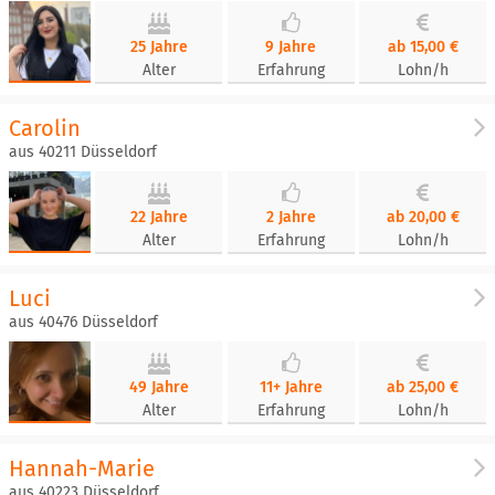
25 Jahre
9 Jahre
ab 15,00 €
Alter
Erfahrung
Lohn/h
Carolin
aus 40211 Düsseldorf
22 Jahre
2 Jahre
ab 20,00 €
Alter
Erfahrung
Lohn/h
Luci
aus 40476 Düsseldorf
49 Jahre
11+ Jahre
ab 25,00 €
Alter
Erfahrung
Lohn/h
Hannah-Marie
aus 40223 Düsseldorf