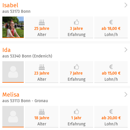
Isabel
aus 53173 Bonn
25 Jahre
3 Jahre
ab 18,00 €
Alter
Erfahrung
Lohn/h
Ida
aus 53340 Bonn (Endenich)
23 Jahre
7 Jahre
ab 15,00 €
Alter
Erfahrung
Lohn/h
Melisa
aus 53113 Bonn - Gronau
18 Jahre
1 Jahr
ab 20,00 €
Alter
Erfahrung
Lohn/h