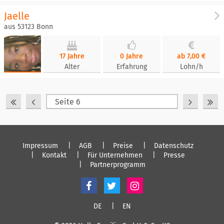
Jaelle
aus 53123 Bonn
17 Jahre
0 Jahre
ab 7,00 €
Alter
Erfahrung
Lohn/h
Impressum
AGB
Preise
Datenschutz
Kontakt
Für Unternehmen
Presse
Partnerprogramm
DE
EN