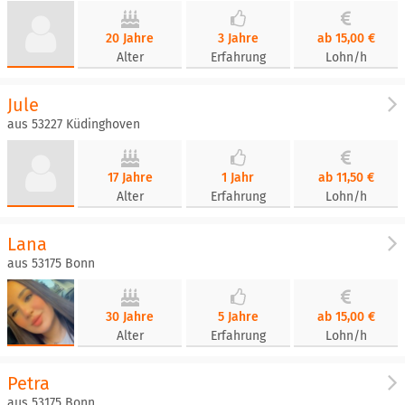
20 Jahre
3 Jahre
ab 15,00 €
Alter
Erfahrung
Lohn/h
Jule
aus 53227 Küdinghoven
17 Jahre
1 Jahr
ab 11,50 €
Alter
Erfahrung
Lohn/h
Lana
aus 53175 Bonn
30 Jahre
5 Jahre
ab 15,00 €
Alter
Erfahrung
Lohn/h
Petra
aus 53175 Bonn