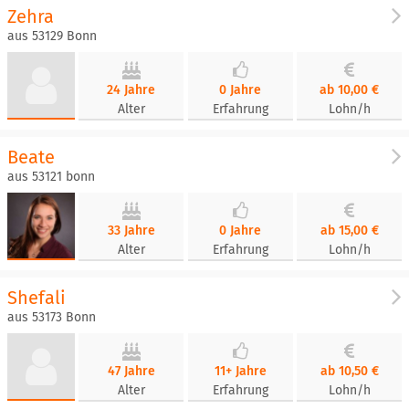
Zehra
aus 53129 Bonn
24 Jahre
0 Jahre
ab 10,00 €
Alter
Erfahrung
Lohn/h
Beate
aus 53121 bonn
33 Jahre
0 Jahre
ab 15,00 €
Alter
Erfahrung
Lohn/h
Shefali
aus 53173 Bonn
47 Jahre
11+ Jahre
ab 10,50 €
Alter
Erfahrung
Lohn/h