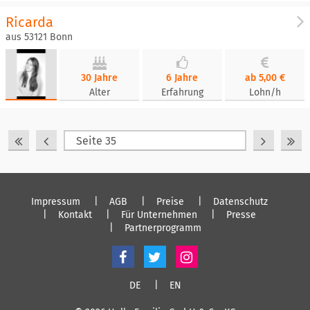
Ricarda
aus 53121 Bonn
30 Jahre
6 Jahre
ab 5,00 €
Alter
Erfahrung
Lohn/h
Impressum
AGB
Preise
Datenschutz
Kontakt
Für Unternehmen
Presse
Partnerprogramm
DE
EN