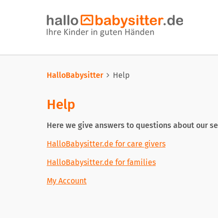
HalloBabysitter
Help
Help
Here we give answers to questions about our se
HalloBabysitter.de for care givers
HalloBabysitter.de for families
My Account