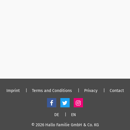
Imprint
Terms and Conditions
Privacy
Contact
DE
EN
© 2026 Hallo Familie GmbH & Co. KG