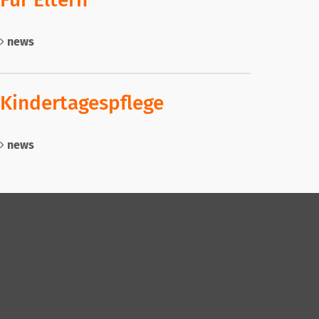
news
Kindertagespflege
news