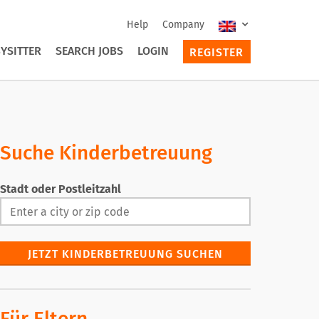
Help
Company
YSITTER
SEARCH JOBS
LOGIN
REGISTER
Suche Kinderbetreuung
Stadt oder Postleitzahl
JETZT KINDERBETREUUNG SUCHEN
Für Eltern