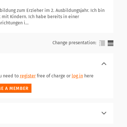
bildung zum Erzieher im 2. Ausbildungsjahr. Ich bin
 mit Kindern. Ich habe bereits in einer
ichtungen i...
Change presentation:
ou need to
register
free of charge or
log in
here
E A MEMBER
register
log in