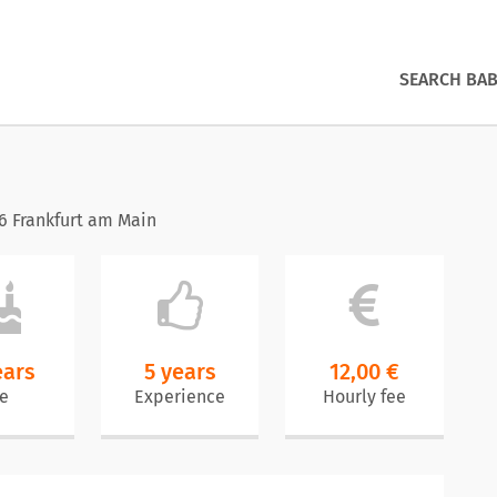
SEARCH BAB
6 Frankfurt am Main
ears
5 years
12,00 €
e
Experience
Hourly fee