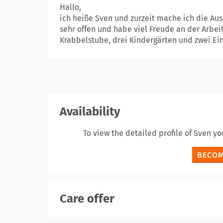
Hallo,
ich heiße Sven und zurzeit mache ich die Aus
sehr offen und habe viel Freude an der Arbeit
Krabbelstube, drei Kindergärten und zwei Einr
Availability
To view the detailed profile of Sven y
BECOM
Care offer