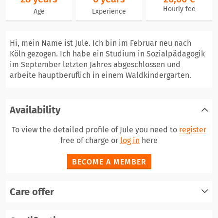
Hourly fee
Age
Experience
Hi, mein Name ist Jule. Ich bin im Februar neu nach
Köln gezogen. Ich habe ein Studium in Sozialpädagogik
im September letzten Jahres abgeschlossen und
arbeite hauptberuflich in einem Waldkindergarten.
Availability
To view the detailed profile of Jule you need to
register
free of charge or
log in
here
BECOME A MEMBER
Care offer
register