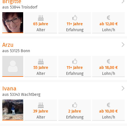
Brigitte
aus 53844 Troisdorf
65 Jahre
11+ Jahre
ab 12,00 €
Alter
Erfahrung
Lohn/h
Arzu
aus 53125 Bonn
55 Jahre
11+ Jahre
ab 18,00 €
Alter
Erfahrung
Lohn/h
Ivana
aus 53343 Wachtberg
39 Jahre
2 Jahre
ab 10,00 €
Alter
Erfahrung
Lohn/h