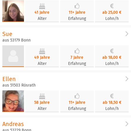
41 Jahre
11+ Jahre
ab 25,00 €
Alter
Erfahrung
Lohn/h
Sue
aus 53179 Bonn
49 Jahre
7 Jahre
ab 18,00 €
Alter
Erfahrung
Lohn/h
Ellen
aus 51503 Rösrath
58 Jahre
11+ Jahre
ab 18,50 €
Alter
Erfahrung
Lohn/h
Andreas
aus 53229 Bonn