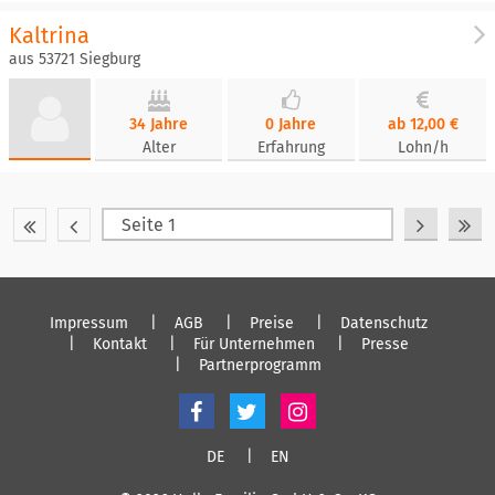
Kaltrina
aus 53721 Siegburg
34 Jahre
0 Jahre
ab 12,00 €
Alter
Erfahrung
Lohn/h
Impressum
AGB
Preise
Datenschutz
Kontakt
Für Unternehmen
Presse
Partnerprogramm
DE
EN