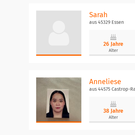
Sarah
aus 45329 Essen
26 Jahre
Alter
Anneliese
aus 44575 Castrop-R
38 Jahre
Alter