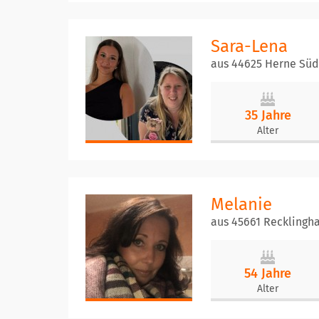
Sara-Lena
aus 44625 Herne Süd
35 Jahre
Alter
Melanie
aus 45661 Recklingh
54 Jahre
Alter