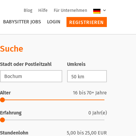
Blog
Hilfe
Für Unternehmen
BABYSITTER JOBS
LOGIN
REGISTRIEREN
Suche
Stadt oder Postleitzahl
Umkreis
Alter
16
bis
70+
Jahre
Erfahrung
0
Jahr(e)
Stundenlohn
5,00
bis
25,00
EUR