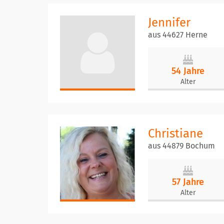
Jennifer
aus 44627 Herne
54 Jahre
Alter
Christiane
aus 44879 Bochum
57 Jahre
Alter