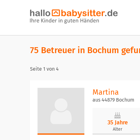
75 Betreuer in Bochum gef
Seite
1
von
4
Martina
aus 44879 Bochum
35 Jahre
Alter