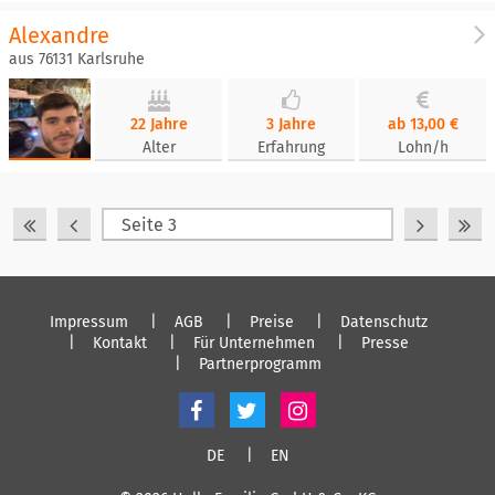
Alexandre
aus 76131 Karlsruhe
22 Jahre
3 Jahre
ab 13,00 €
Alter
Erfahrung
Lohn/h
Impressum
AGB
Preise
Datenschutz
Kontakt
Für Unternehmen
Presse
Partnerprogramm
DE
EN