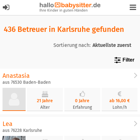
436 Betreuer in Karlsruhe gefunden
Sortierung nach:
Filter
Anastasia
aus 76530 Baden-Baden
21 Jahre
0 Jahre
ab 16,00 €
Alter
Erfahrung
Lohn/h
Lea
aus 76228 Karlsruhe