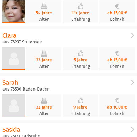
54 Jahre
11+ Jahre
ab 15,00 €
Alter
Erfahrung
Lohn/h
Clara
aus 76297 Stutensee
23 Jahre
5 Jahre
ab 15,00 €
Alter
Erfahrung
Lohn/h
Sarah
aus 76530 Baden-Baden
32 Jahre
9 Jahre
ab 10,00 €
Alter
Erfahrung
Lohn/h
Saskia
aus 76131 Karlsruhe