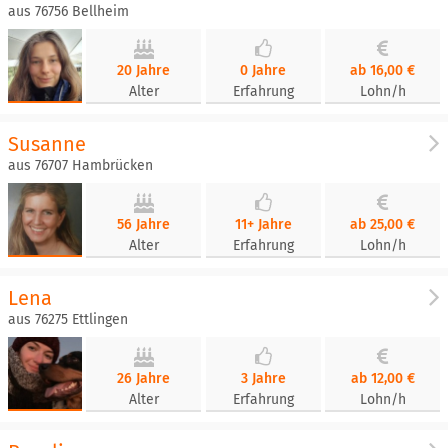
aus 76756 Bellheim
20 Jahre
0 Jahre
ab 16,00 €
Alter
Erfahrung
Lohn/h
Susanne
aus 76707 Hambrücken
56 Jahre
11+ Jahre
ab 25,00 €
Alter
Erfahrung
Lohn/h
Lena
aus 76275 Ettlingen
26 Jahre
3 Jahre
ab 12,00 €
Alter
Erfahrung
Lohn/h