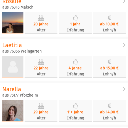
Rosalie
aus 76316 Malsch
20 Jahre
1 Jahr
ab 10,00 €
Alter
Erfahrung
Lohn/h
Laetitia
aus 76356 Weingarten
22 Jahre
4 Jahre
ab 15,00 €
Alter
Erfahrung
Lohn/h
Narella
aus 75177 Pforzheim
29 Jahre
11+ Jahre
ab 14,00 €
Alter
Erfahrung
Lohn/h