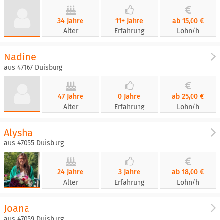
34 Jahre
11+ Jahre
ab 15,00 €
Alter
Erfahrung
Lohn/h
Nadine
aus 47167 Duisburg
47 Jahre
0 Jahre
ab 25,00 €
Alter
Erfahrung
Lohn/h
Alysha
aus 47055 Duisburg
24 Jahre
3 Jahre
ab 18,00 €
Alter
Erfahrung
Lohn/h
Joana
aus 47059 Duisburg