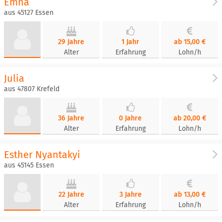
Emna
aus 45127 Essen
29 Jahre
1 Jahr
ab 15,00 €
Alter
Erfahrung
Lohn/h
Julia
aus 47807 Krefeld
36 Jahre
0 Jahre
ab 20,00 €
Alter
Erfahrung
Lohn/h
Esther Nyantakyi
aus 45145 Essen
22 Jahre
3 Jahre
ab 13,00 €
Alter
Erfahrung
Lohn/h