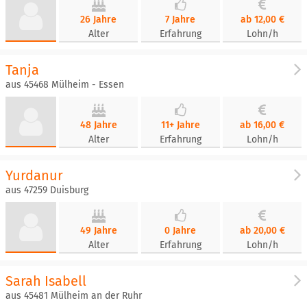
26 Jahre
7 Jahre
ab 12,00 €
Alter
Erfahrung
Lohn/h
Tanja
aus 45468 Mülheim - Essen
48 Jahre
11+ Jahre
ab 16,00 €
Alter
Erfahrung
Lohn/h
Yurdanur
aus 47259 Duisburg
49 Jahre
0 Jahre
ab 20,00 €
Alter
Erfahrung
Lohn/h
Sarah Isabell
aus 45481 Mülheim an der Ruhr