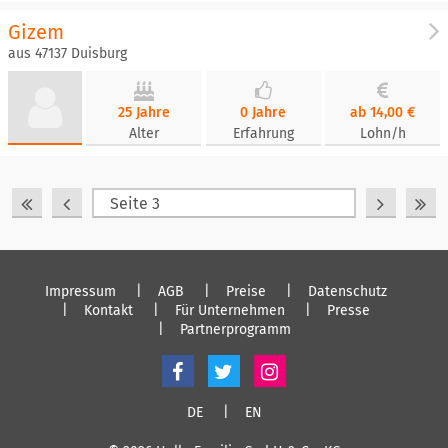
Gizem
aus 47137 Duisburg
25 Jahre
0 Jahre
ab 14,00 €
Alter
Erfahrung
Lohn/h
Impressum
AGB
Preise
Datenschutz
Kontakt
Für Unternehmen
Presse
Partnerprogramm
DE
EN