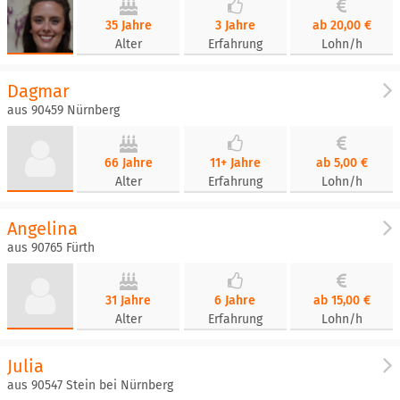
35 Jahre
3 Jahre
ab 20,00 €
Alter
Erfahrung
Lohn/h
Dagmar
aus 90459 Nürnberg
66 Jahre
11+ Jahre
ab 5,00 €
Alter
Erfahrung
Lohn/h
Angelina
aus 90765 Fürth
31 Jahre
6 Jahre
ab 15,00 €
Alter
Erfahrung
Lohn/h
Julia
aus 90547 Stein bei Nürnberg