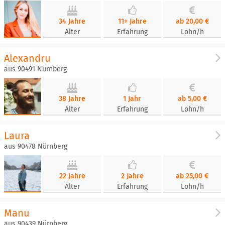
34 Jahre
11+ Jahre
ab 20,00 €
Alter
Erfahrung
Lohn/h
Alexandru
aus 90491 Nürnberg
38 Jahre
1 Jahr
ab 5,00 €
Alter
Erfahrung
Lohn/h
Laura
aus 90478 Nürnberg
22 Jahre
2 Jahre
ab 25,00 €
Alter
Erfahrung
Lohn/h
Manu
aus 90439 Nürnberg