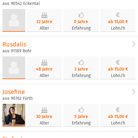
aus 90542 Eckental
22 Jahre
0 Jahre
ab 15,00 €
Alter
Erfahrung
Lohn/h
Rusdalis
aus 91189 Rohr
48 Jahre
3 Jahre
ab 15,00 €
Alter
Erfahrung
Lohn/h
Josefine
aus 90762 Fürth
30 Jahre
5 Jahre
ab 15,00 €
Alter
Erfahrung
Lohn/h