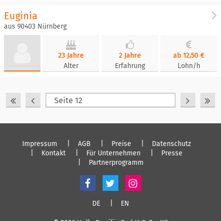
Euginia
aus 90403 Nürnberg
23 Jahre
2 Jahre
ab 12,50 €
Alter
Erfahrung
Lohn/h
Impressum
AGB
Preise
Datenschutz
Kontakt
Für Unternehmen
Presse
Partnerprogramm
DE
EN