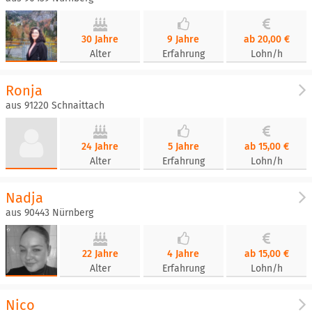
30 Jahre
9 Jahre
ab 20,00 €
Alter
Erfahrung
Lohn/h
Ronja
aus 91220 Schnaittach
24 Jahre
5 Jahre
ab 15,00 €
Alter
Erfahrung
Lohn/h
Nadja
aus 90443 Nürnberg
22 Jahre
4 Jahre
ab 15,00 €
Alter
Erfahrung
Lohn/h
Nico