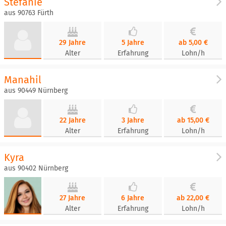
Stefanie
aus 90763 Fürth
29 Jahre
5 Jahre
ab 5,00 €
Alter
Erfahrung
Lohn/h
Manahil
aus 90449 Nürnberg
22 Jahre
3 Jahre
ab 15,00 €
Alter
Erfahrung
Lohn/h
Kyra
aus 90402 Nürnberg
27 Jahre
6 Jahre
ab 22,00 €
Alter
Erfahrung
Lohn/h