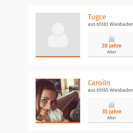
Tugce
aus 65183 Wiesbade
28 Jahre
Alter
Caroiln
aus 65185 Wiesbade
35 Jahre
Alter