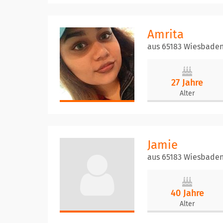
Amrita
aus 65183 Wiesbade
27 Jahre
Alter
Jamie
aus 65183 Wiesbade
40 Jahre
Alter