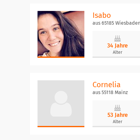
Isabo
aus 65185 Wiesbade
34 Jahre
Alter
Cornelia
aus 55118 Mainz
53 Jahre
Alter