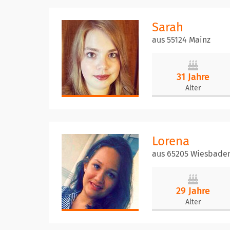
Sarah
aus 55124 Mainz
31 Jahre
Alter
Lorena
aus 65205 Wiesbade
29 Jahre
Alter