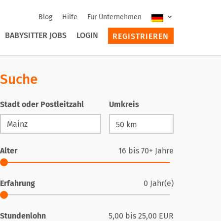
Blog
Hilfe
Für Unternehmen
BABYSITTER JOBS
LOGIN
REGISTRIEREN
Suche
Stadt oder Postleitzahl
Umkreis
Alter
16
bis
70+
Jahre
Erfahrung
0
Jahr(e)
Stundenlohn
5,00
bis
25,00
EUR