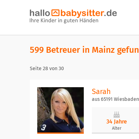
599 Betreuer in Mainz gefu
Seite
28
von
30
Sarah
aus 65191 Wiesbaden
34 Jahre
Alter