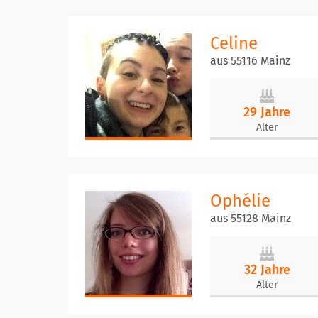
Celine
aus 55116 Mainz
29 Jahre
Alter
Ophélie
aus 55128 Mainz
32 Jahre
Alter