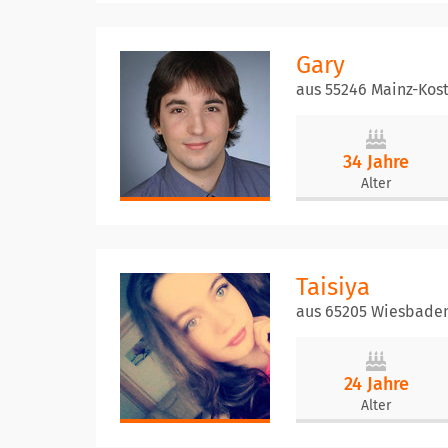
Gary
aus 55246 Mainz-Kos
34 Jahre
Alter
Taisiya
aus 65205 Wiesbade
24 Jahre
Alter