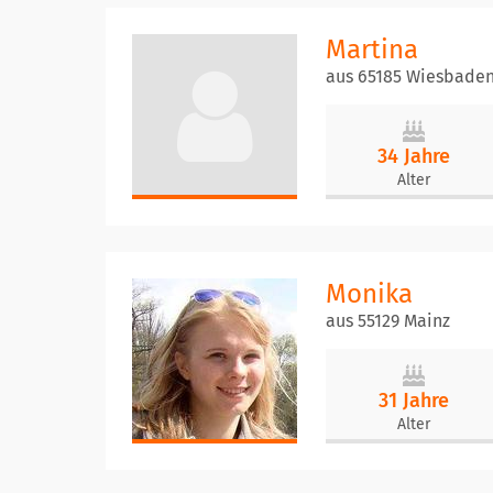
Martina
aus 65185 Wiesbade
34 Jahre
Alter
Monika
aus 55129 Mainz
31 Jahre
Alter