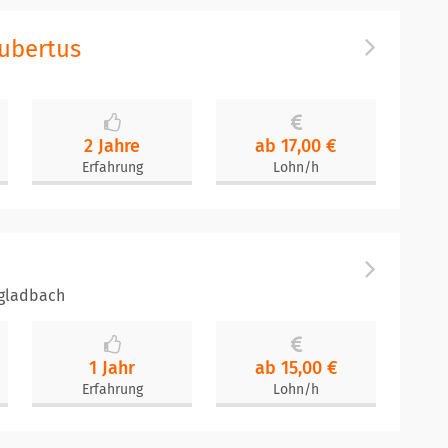
ubertus
2 Jahre
ab 17,00 €
Erfahrung
Lohn/h
gladbach
1 Jahr
ab 15,00 €
Erfahrung
Lohn/h