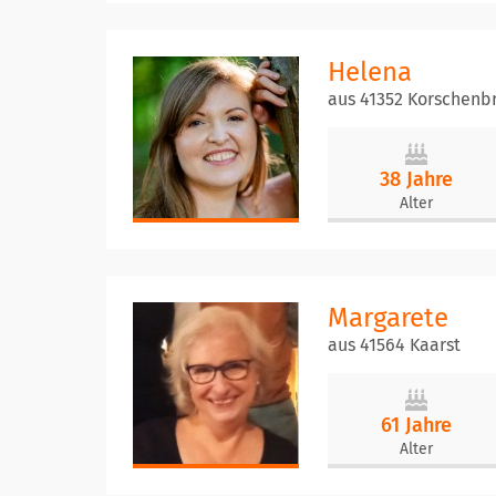
Helena
aus 41352 Korschenb
38 Jahre
Alter
Margarete
aus 41564 Kaarst
61 Jahre
Alter