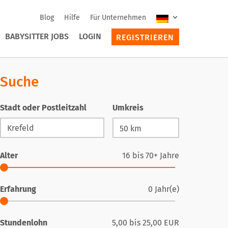
Blog
Hilfe
Für Unternehmen
BABYSITTER JOBS
LOGIN
REGISTRIEREN
Suche
Stadt oder Postleitzahl
Umkreis
Alter
16
bis
70+
Jahre
Erfahrung
0
Jahr(e)
Stundenlohn
5,00
bis
25,00
EUR