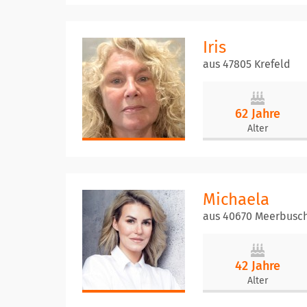
Iris
aus 47805 Krefeld
62 Jahre
Alter
Michaela
aus 40670 Meerbusc
42 Jahre
Alter