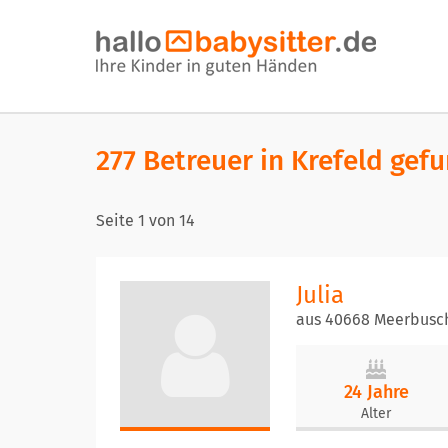
277 Betreuer in Krefeld gef
Seite
1
von
14
Julia
aus 40668 Meerbusc
24 Jahre
Alter