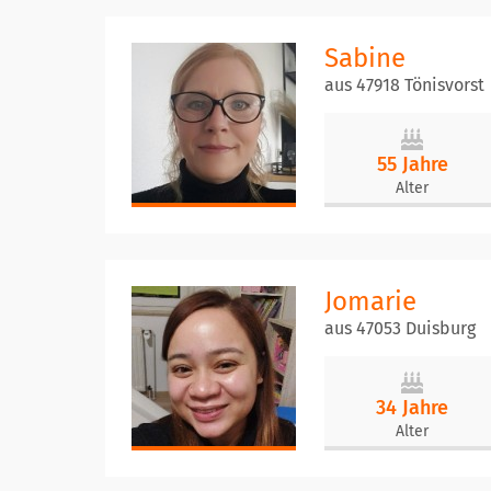
Sabine
aus 47918 Tönisvorst
55 Jahre
Alter
Jomarie
aus 47053 Duisburg
34 Jahre
Alter