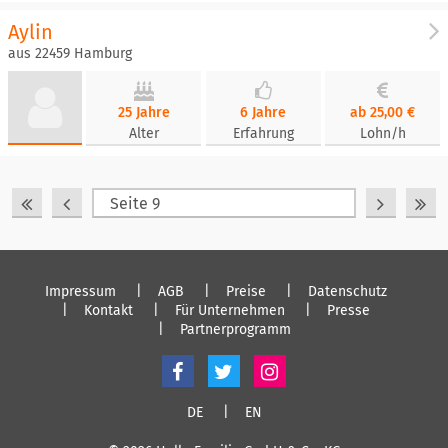
Aylin
aus 22459 Hamburg
25 Jahre
6 Jahre
ab 25,00 €
Alter
Erfahrung
Lohn/h
Impressum
AGB
Preise
Datenschutz
Kontakt
Für Unternehmen
Presse
Partnerprogramm
DE
EN