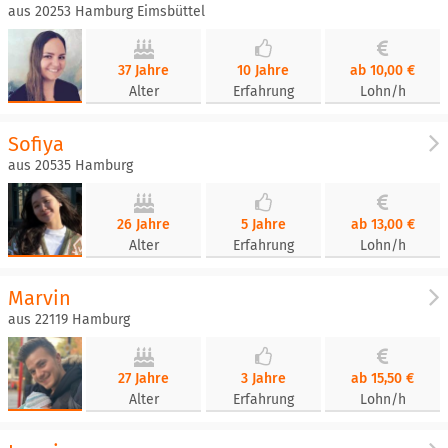
aus 20253 Hamburg Eimsbüttel
37 Jahre
10 Jahre
ab 10,00 €
Alter
Erfahrung
Lohn/h
Sofiya
aus 20535 Hamburg
26 Jahre
5 Jahre
ab 13,00 €
Alter
Erfahrung
Lohn/h
Marvin
aus 22119 Hamburg
27 Jahre
3 Jahre
ab 15,50 €
Alter
Erfahrung
Lohn/h