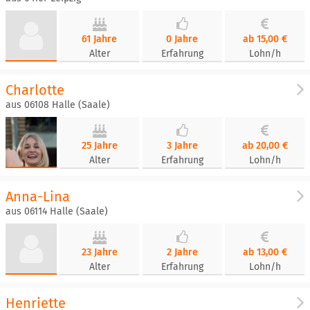
61 Jahre
0 Jahre
ab 15,00 €
Alter
Erfahrung
Lohn/h
Charlotte
aus 06108 Halle (Saale)
25 Jahre
3 Jahre
ab 20,00 €
Alter
Erfahrung
Lohn/h
Anna-Lina
aus 06114 Halle (Saale)
23 Jahre
2 Jahre
ab 13,00 €
Alter
Erfahrung
Lohn/h
Henriette