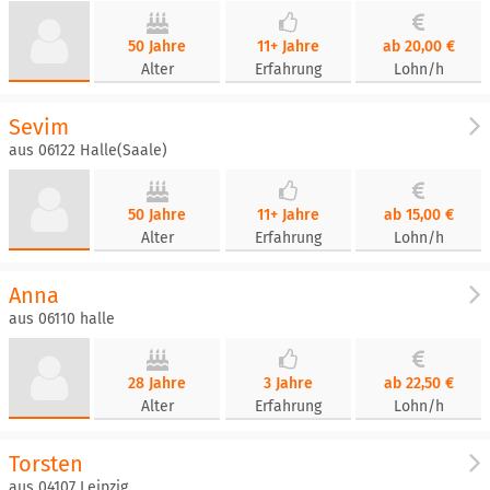
50 Jahre
11+ Jahre
ab 20,00 €
Alter
Erfahrung
Lohn/h
Sevim
aus 06122 Halle(Saale)
50 Jahre
11+ Jahre
ab 15,00 €
Alter
Erfahrung
Lohn/h
Anna
aus 06110 halle
28 Jahre
3 Jahre
ab 22,50 €
Alter
Erfahrung
Lohn/h
Torsten
aus 04107 Leipzig