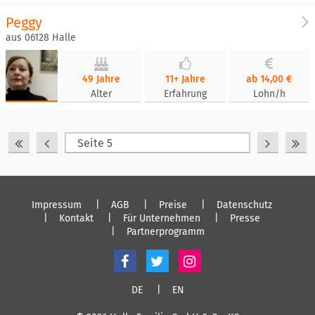
Peggy
aus 06128 Halle
49 Jahre
11+ Jahre
ab 14,00 €
Alter
Erfahrung
Lohn/h
Impressum
AGB
Preise
Datenschutz
Kontakt
Für Unternehmen
Presse
Partnerprogramm
DE
EN