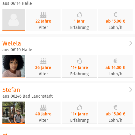
aus 06114 Halle
22 Jahre
1 Jahr
ab 15,00 €
Alter
Erfahrung
Lohn/h
Welela
aus 06110 Halle
36 Jahre
11+ Jahre
ab 14,00 €
Alter
Erfahrung
Lohn/h
Stefan
aus 06246 Bad Lauchstädt
40 Jahre
11+ Jahre
ab 15,00 €
Alter
Erfahrung
Lohn/h