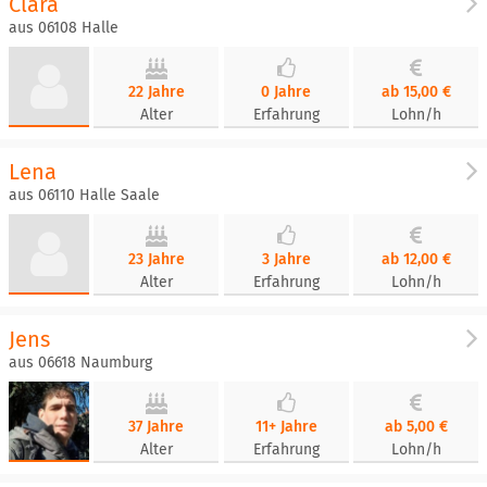
Clara
aus 06108 Halle
22 Jahre
0 Jahre
ab 15,00 €
Alter
Erfahrung
Lohn/h
Lena
aus 06110 Halle Saale
23 Jahre
3 Jahre
ab 12,00 €
Alter
Erfahrung
Lohn/h
Jens
aus 06618 Naumburg
37 Jahre
11+ Jahre
ab 5,00 €
Alter
Erfahrung
Lohn/h