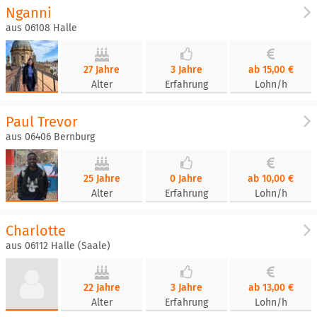
Nganni
aus 06108 Halle
27 Jahre
3 Jahre
ab 15,00 €
Alter
Erfahrung
Lohn/h
Paul Trevor
aus 06406 Bernburg
25 Jahre
0 Jahre
ab 10,00 €
Alter
Erfahrung
Lohn/h
Charlotte
aus 06112 Halle (Saale)
22 Jahre
3 Jahre
ab 13,00 €
Alter
Erfahrung
Lohn/h