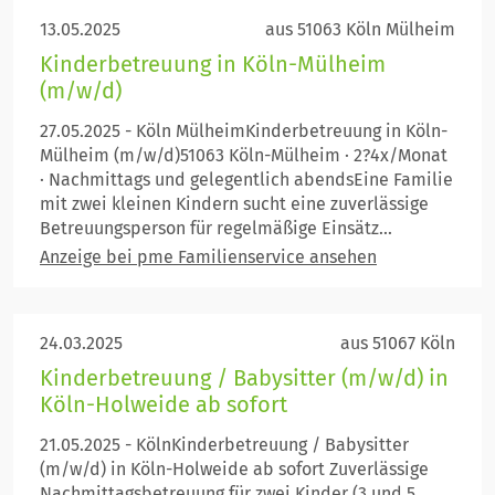
13.05.2025
aus 51063 Köln Mülheim
Kinderbetreuung in Köln-Mülheim
(m/w/d)
27.05.2025 - Köln MülheimKinderbetreuung in Köln-
Mülheim (m/w/d)51063 Köln-Mülheim · 2?4x/Monat
· Nachmittags und gelegentlich abendsEine Familie
mit zwei kleinen Kindern sucht eine zuverlässige
Betreuungsperson für regelmäßige Einsätz...
Anzeige bei pme Familienservice ansehen
24.03.2025
aus 51067 Köln
Kinderbetreuung / Babysitter (m/w/d) in
Köln-Holweide ab sofort
21.05.2025 - KölnKinderbetreuung / Babysitter
(m/w/d) in Köln-Holweide ab sofort Zuverlässige
Nachmittagsbetreuung für zwei Kinder (3 und 5