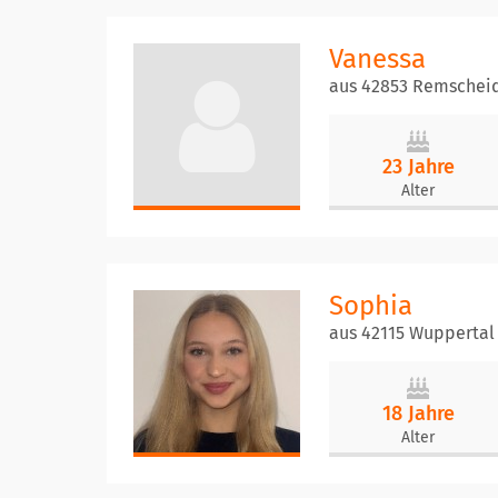
Vanessa
aus 42853 Remschei
23 Jahre
Alter
Sophia
aus 42115 Wuppertal
18 Jahre
Alter