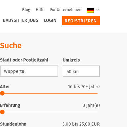
Blog
Hilfe
Für Unternehmen
BABYSITTER JOBS
LOGIN
REGISTRIEREN
Suche
Stadt oder Postleitzahl
Umkreis
Alter
16
bis
70+
Jahre
Erfahrung
0
Jahr(e)
Stundenlohn
5,00
bis
25,00
EUR