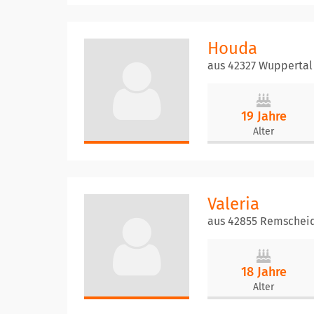
Houda
aus 42327 Wuppertal
19 Jahre
Alter
Valeria
aus 42855 Remschei
18 Jahre
Alter