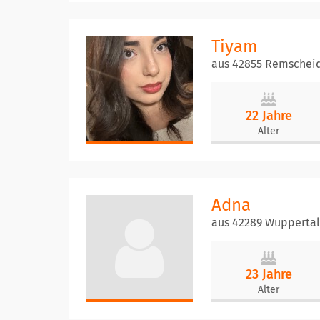
Tiyam
aus 42855 Remschei
22 Jahre
Alter
Adna
aus 42289 Wuppertal
23 Jahre
Alter