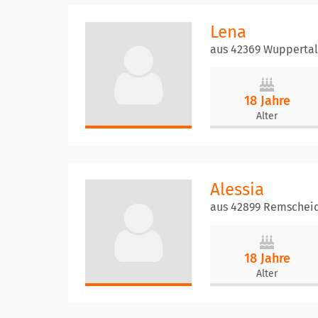
Lena
aus 42369 Wuppertal
18 Jahre
Alter
Alessia
aus 42899 Remschei
18 Jahre
Alter