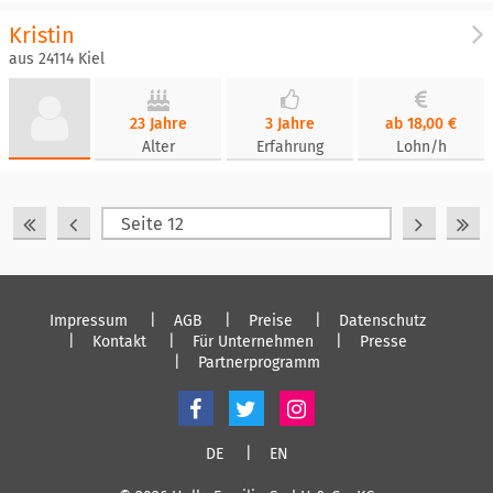
Kristin
aus 24114 Kiel
23 Jahre
3 Jahre
ab 18,00 €
Alter
Erfahrung
Lohn/h
Impressum
AGB
Preise
Datenschutz
Kontakt
Für Unternehmen
Presse
Partnerprogramm
DE
EN