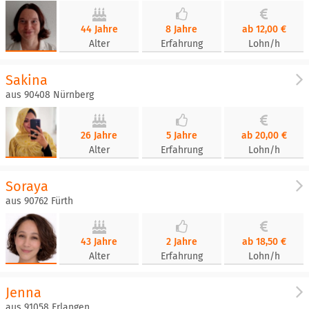
44 Jahre
8 Jahre
ab 12,00 €
Alter
Erfahrung
Lohn/h
Sakina
aus 90408 Nürnberg
26 Jahre
5 Jahre
ab 20,00 €
Alter
Erfahrung
Lohn/h
Soraya
aus 90762 Fürth
43 Jahre
2 Jahre
ab 18,50 €
Alter
Erfahrung
Lohn/h
Jenna
aus 91058 Erlangen