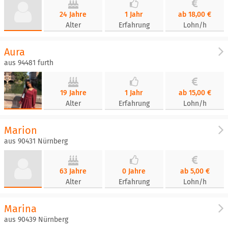
24 Jahre
1 Jahr
ab 18,00 €
Alter
Erfahrung
Lohn/h
Aura
aus 94481 furth
19 Jahre
1 Jahr
ab 15,00 €
Alter
Erfahrung
Lohn/h
Marion
aus 90431 Nürnberg
63 Jahre
0 Jahre
ab 5,00 €
Alter
Erfahrung
Lohn/h
Marina
aus 90439 Nürnberg