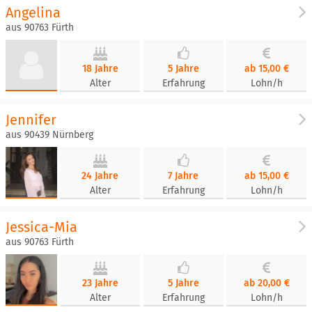
Angelina
aus 90763 Fürth
18 Jahre
5 Jahre
ab 15,00 €
Alter
Erfahrung
Lohn/h
Jennifer
aus 90439 Nürnberg
24 Jahre
7 Jahre
ab 15,00 €
Alter
Erfahrung
Lohn/h
Jessica-Mia
aus 90763 Fürth
23 Jahre
5 Jahre
ab 20,00 €
Alter
Erfahrung
Lohn/h