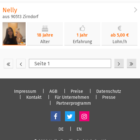
Nelly
aus 90513 Zirndorf
18 Jahre
1 Jahr
ab 5,00 €
Alter
Erfahrung
Lohn/h
Impressum
AGB
Preise
Datenschutz
Kontakt
Für Unternehmen
Presse
Partnerprogramm
DE
EN