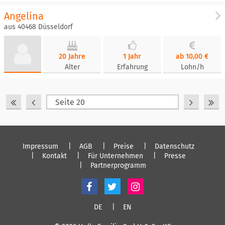
Angelina
aus 40468 Düsseldorf
20 Jahre
1 Jahr
ab 10,00 €
Alter
Erfahrung
Lohn/h
Impressum
AGB
Preise
Datenschutz
Kontakt
Für Unternehmen
Presse
Partnerprogramm
DE
EN