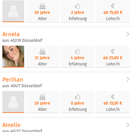
20 Jahre
2 Jahre
ab 15,00 €
Alter
Erfahrung
Lohn/h
Arnela
aus 40239 Düsseldorf
31 Jahre
4 Jahre
ab 25,00 €
Alter
Erfahrung
Lohn/h
Perihan
aus 40477 Düsseldorf
20 Jahre
0 Jahre
ab 15,50 €
Alter
Erfahrung
Lohn/h
Amelie
aus 40227 Düsseldorf