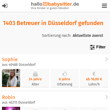
1403 Betreuer in Düsseldorf gefunden
Sortierung nach:
Filter
Sophie
aus 40468 Düsseldorf
24 Jahre
6 Jahre
ab 16,00 €
Alter
Erfahrung
Lohn/h
Robin
aus 40215 Düsseldorf